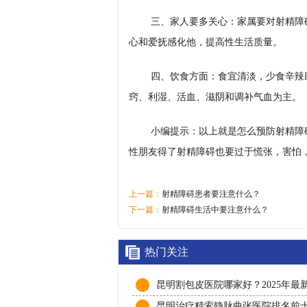
三、家人要多关心：家属要对射精障
心和爱抚感化他，提高性生活质量。
四、饮食方面：食宜清淡，少食辛辣
窍、利湿、活血、滋阴和调补气血为主。
小编提示：以上就是怎么预防射精障
性朋友得了射精障碍也要过于慌张，害怕
上一篇：
射精障碍患者要注意什么？
下一篇：
射精障碍生活中要注意什么？
热门关注
昆明割包皮医院哪家好？2025年最
及价格参考，看完不踩坑
昆明治疗精索静脉曲张医院排名前