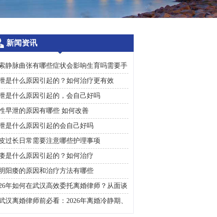
新闻资讯
索静脉曲张有哪些症状会影响生育吗需要手
治疗吗
泄是什么原因引起的？如何治疗更有效
泄是什么原因引起的，会自己好吗
性早泄的原因有哪些 如何改善
泄是什么原因引起的会自己好吗
皮过长日常需要注意哪些护理事项
痿是什么原因引起的？如何治疗
明阳痿的原因和治疗方法有哪些
026年如何在武汉高效委托离婚律师？从面谈
询到判决执行的完整避雷手册
武汉离婚律师前必看：2026年离婚冷静期、
礼返还及房产分割高频问题汇总