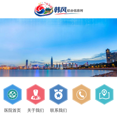
医院首页
关于我们
联系我们