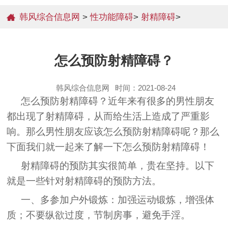
韩风综合信息网
>
性功能障碍
>
射精障碍
>
怎么预防射精障碍？
韩风综合信息网
时间：2021-08-24
怎么预防射精障碍？近年来有很多的男性朋友
都出现了射精障碍，从而给生活上造成了严重影
响。那么男性朋友应该怎么预防射精障碍呢？那么
下面我们就一起来了解一下怎么预防射精障碍！
射精障碍的预防其实很简单，贵在坚持。以下
就是一些针对射精障碍的预防方法。
一、多参加户外锻炼：加强运动锻炼，增强体
质；不要纵欲过度，节制房事，避免手淫。