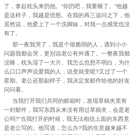
了，拿起枕头来扔他。“你扔吧，我要睡了。”他越
是这样子，我越是愤怒。在我的再三追问之下，他
居然说，他爱上了一个洗脚妹，对我一点感觉也没
有了。
那一夜我哭了，我是个很脆弱的人，遇到小小
问题我都会哭，更别说老公有外遇了。一整夜我都
没睡，枕头湿了一大片。我怎么也想不明白，为什
么口口声声说爱我的人，说变就变呢?又过了一个
星期。老公还那副样子，我决定发邮件给他的好友
问问看。
当我打开我们共同的邮箱时，发现草稿夹里有
一封邮件，我写东西从来没有用过草稿夹，会是老
公吗?“当我打开的时候，我无法相信上面的东西竟
是老公写的。他写道，怎么办?我的生意越来越不