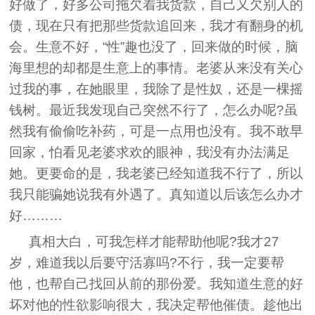
好做了，好多公司拖欠着我货款，自己又欠别人的
债，现在只有把那些货款追回来，我才有翻身的机
会。生意不好，“性”趣也没了，回来做的时候，脑
海里想的却都是生意上的事情。老婆从来没有关心
过我的事，在她眼里，我除了是性奴，还是一棵摇
钱树。最近我发现自己突然不行了，怎么办呢?虽
然我有偷偷吃补药，可是一点用也没有。我不敢早
回家，怕看见老婆求欢的眼神，我没有办法满足
她。更要命的是，我老婆已经知道我不行了，所以
我只能骗她说我有外遇了。真知道以后该怎么办才
好………
真相大白，可我怎样才能帮助他呢?我才27
岁，难道我以后要守活寡吗?不行，我一定要帮
他，也帮自己找回从前的那份爱。我知道生意的好
坏对他的性欲影响很大，我决定帮他催债。趁他出