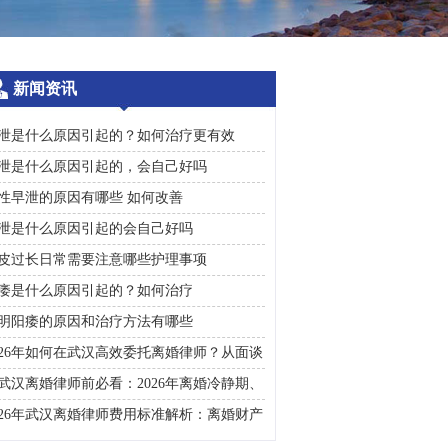
新闻资讯
泄是什么原因引起的？如何治疗更有效
泄是什么原因引起的，会自己好吗
性早泄的原因有哪些 如何改善
泄是什么原因引起的会自己好吗
皮过长日常需要注意哪些护理事项
痿是什么原因引起的？如何治疗
明阳痿的原因和治疗方法有哪些
026年如何在武汉高效委托离婚律师？从面谈
询到判决执行的完整避雷手册
武汉离婚律师前必看：2026年离婚冷静期、
礼返还及房产分割高频问题汇总
026年武汉离婚律师费用标准解析：离婚财产
割、债务处理及子女抚养指南