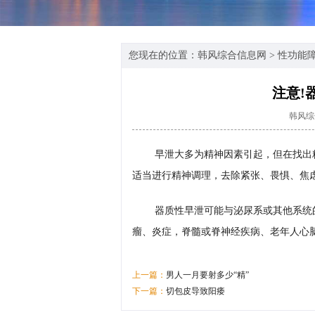
您现在的位置：
韩风综合信息网
>
性功能
注意!
韩风综
早泄大多为精神因素引起，但在找出
适当进行精神调理，去除紧张、畏惧、焦
器质性早泄可能与泌尿系或其他系统
瘤、炎症，脊髓或脊神经疾病、老年人心
上一篇：
男人一月要射多少“精”
下一篇：
切包皮导致阳痿