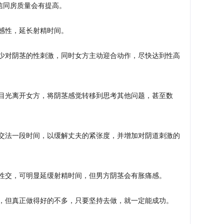
信同房质量会有提高。
感性，延长射精时间。
少对阴茎的性刺激，同时女方主动迎合动作，尽快达到性高
目光离开女方，将阴茎感觉转移到思考其他问题，甚至数
交法一段时间，以缓解丈夫的紧张度，并增加对阴道刺激的
性交，可明显延缓射精时间，但男方阴茎会有胀痛感。
，但真正做得好的不多，只要坚持去做，就一定能成功。