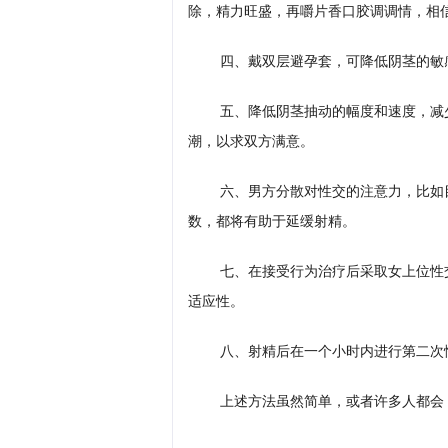
除，精力旺盛，再嚼片香口胶调调情，相
四、戴双层避孕套，可降低阴茎的敏
五、降低阴茎抽动的幅度和速度，减
潮，以求双方满意。
六、男方分散对性交的注意力，比如
数，都将有助于延缓射精。
七、在接受行为治疗后采取女上位性
适应性。
八、射精后在一个小时内进行第二次
上述方法虽然简单，或者许多人都会