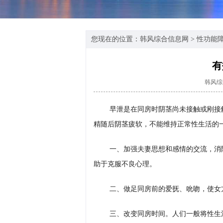
您现在的位置：
韩风综合信息网
>
性功能
有
韩风综
早泄是在同房时阴茎尚未接触或刚接
精随后阴茎疲软，不能维持正常性生活的
一、加强夫妻思想和感情的交流，消
助于克服不良心理。
二、做足同房前的爱抚、吮吻，使女
三、改变同房时间。人们一般将性生