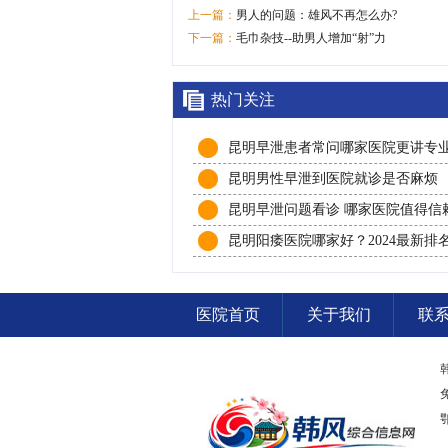
上一篇：
男人的问题：雄风不再怎么办?
下一篇：
毛巾杂技--助男人增加“射”力
热门关注
昆明早泄患者常问哪家医院更讲专
实
昆明男性早泄到医院就诊是否麻烦
昆明早泄问题看诊 哪家医院值得信
昆明阳痿医院哪家好？2024最新排
秘，这家医院口碑爆棚！
医院首页
关于我们
联
鄂