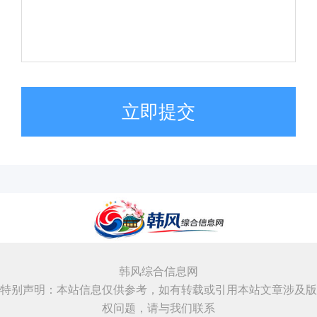
立即提交
韩风综合信息网
特别声明：本站信息仅供参考，如有转载或引用本站文章涉及版
权问题，请与我们联系