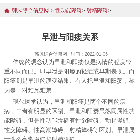
韩风综合信息网
>
性功能障碍
>
射精障碍
>
早泄与阳痿关系
韩风综合信息网
时间：2022-01-06
传统的观念认为早泄和阳痿仅是病情的程度轻
重不同而已。即早泄是阳痿的轻症或早期表现。而
阳痿则是早泄的演变结果。有人把早泄和阳萎，称
为是一对难兄难弟。
现代医学认为，早泄和阳痿是两个不同的疾
病，二者有明显的区别。早泄和阳萎虽然同属性功
能障碍，但是性功能障碍有性欲障碍、勃起障碍、
性交障碍、性高潮障碍、射精障碍等区别。早泄属
于性欲高潮障碍和射精障碍。