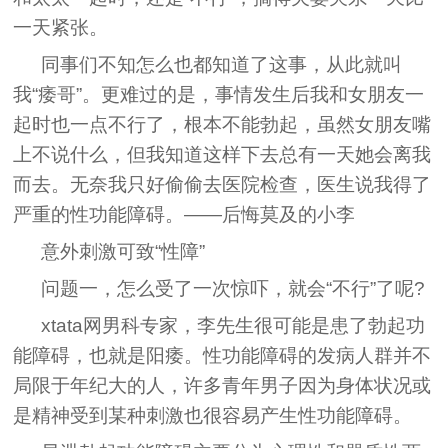
一天紧张。
同事们不知怎么也都知道了这事，从此就叫
我“痿哥”。更难过的是，事情发生后我和女朋友一
起时也一点不行了，根本不能勃起，虽然女朋友嘴
上不说什么，但我知道这样下去总有一天她会离我
而去。无奈我只好偷偷去医院检查，医生说我得了
严重的性功能障碍。――后悔莫及的小李
意外刺激可致“性障”
问题一，怎么受了一次惊吓，就会“不行”了呢?
xtata网男科专家，李先生很可能是患了勃起功
能障碍，也就是阳痿。性功能障碍的发病人群并不
局限于年纪大的人，许多青年男子因为身体状况或
是精神受到某种刺激也很容易产生性功能障碍。