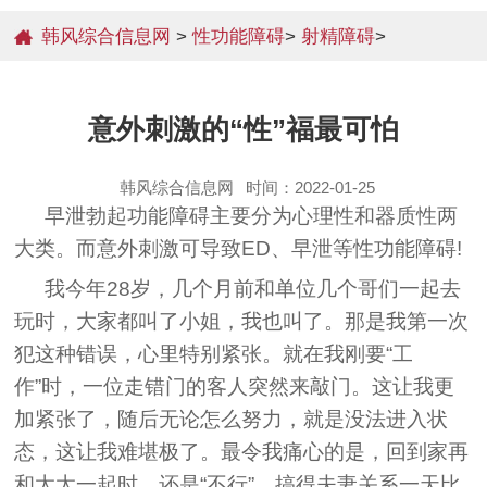
韩风综合信息网
>
性功能障碍
>
射精障碍
>
意外刺激的“性”福最可怕
韩风综合信息网
时间：2022-01-25
早泄勃起功能障碍主要分为心理性和器质性两
大类。而意外刺激可导致ED、早泄等性功能障碍!
我今年28岁，几个月前和单位几个哥们一起去
玩时，大家都叫了小姐，我也叫了。那是我第一次
犯这种错误，心里特别紧张。就在我刚要“工
作”时，一位走错门的客人突然来敲门。这让我更
加紧张了，随后无论怎么努力，就是没法进入状
态，这让我难堪极了。最令我痛心的是，回到家再
和太太一起时，还是“不行”，搞得夫妻关系一天比