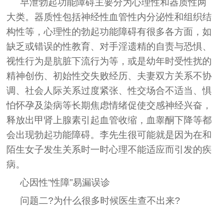
早泄勃起功能障碍主要分为心理性和器质性两
大类。器质性包括神经性血管性内分泌性和组织结
构性等，心理性的勃起功能障碍有很多各方面，如
缺乏或错误的性教育、对手淫遗精的自责与恐惧、
视性行为是肮脏下流行为等，或是幼年时受性扰的
精神创伤、初始性交失败经历、夫妻双方关系不协
调、社会人际关系过度紧张、性交场合不适当、惧
怕怀孕及染病等长期焦虑情绪促使交感神经兴奋，
释放出甲肾上腺素引起血管收缩，血睾酮下降等都
会出现勃起功能障碍。李先生很可能就是因为在和
陌生女子发生关系时一时心理不能适应而引发的疾
病。
心因性“性障”易漏误诊
问题二?为什么很多时候医生查不出来?