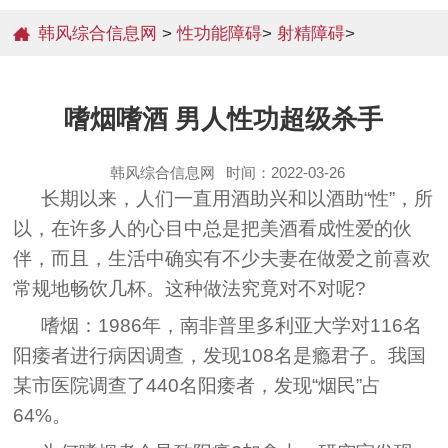
韩风综合信息网
>
性功能障碍
>
射精障碍
>
嗜烟嗜酒 男人性功超级杀手
韩风综合信息网
时间：2022-03-26
长期以来，人们一直用酒助兴和以酒助“性”，所
以，在许多人的心目中总是把美酒看成性爱的伙
伴，而且，生活中确实有不少夫妻在做爱之前喜欢
常规地畅饮几杯。这种做法究竟对不对呢?
嗜烟：1986年，南非普里多利亚大学对116名
阳痿者进行病因调查，发现108名是瘾君子。我国
某市医院调查了440名阳痿者，发现“烟民”占
64%。