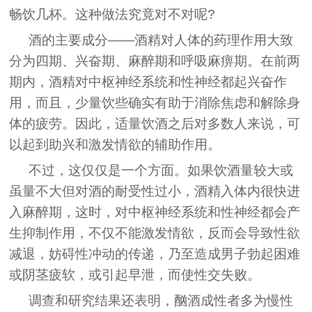
畅饮几杯。这种做法究竟对不对呢?
酒的主要成分――酒精对人体的药理作用大致
分为四期、兴奋期、麻醉期和呼吸麻痹期。在前两
期内，酒精对中枢神经系统和性神经都起兴奋作
用，而且，少量饮些确实有助于消除焦虑和解除身
体的疲劳。因此，适量饮酒之后对多数人来说，可
以起到助兴和激发情欲的辅助作用。
不过，这仅仅是一个方面。如果饮酒量较大或
虽量不大但对酒的耐受性过小，酒精入体内很快进
入麻醉期，这时，对中枢神经系统和性神经都会产
生抑制作用，不仅不能激发情欲，反而会导致性欲
减退，妨碍性冲动的传递，乃至造成男子勃起困难
或阴茎疲软，或引起早泄，而使性交失败。
调查和研究结果还表明，酗酒成性者多为慢性