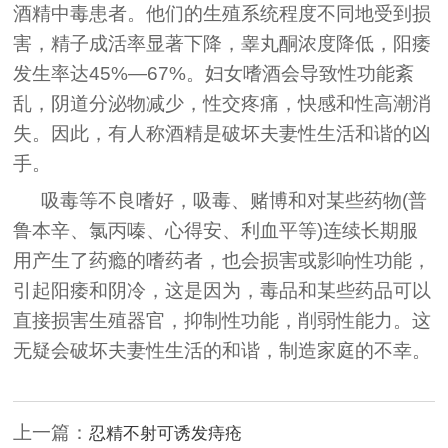
酒精中毒患者。他们的生殖系统程度不同地受到损
害，精子成活率显著下降，睾丸酮浓度降低，阳痿
发生率达45%―67%。妇女嗜酒会导致性功能紊
乱，阴道分泌物减少，性交疼痛，快感和性高潮消
失。因此，有人称酒精是破坏夫妻性生活和谐的凶
手。
吸毒等不良嗜好，吸毒、赌博和对某些药物(普
鲁本辛、氯丙嗪、心得安、利血平等)连续长期服
用产生了药瘾的嗜药者，也会损害或影响性功能，
引起阳痿和阴冷，这是因为，毒品和某些药品可以
直接损害生殖器官，抑制性功能，削弱性能力。这
无疑会破坏夫妻性生活的和谐，制造家庭的不幸。
上一篇：
忍精不射可诱发痔疮