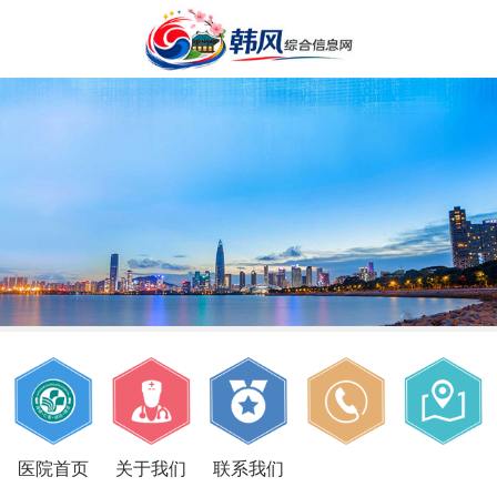
医院首页
关于我们
联系我们