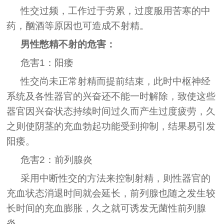
性交过频，工作过于劳累，过度服用苦寒的中
药，酗酒等原因也可造成不射精。
男性憋精不射的危害：
危害1：阳痿
性交尚未正常射精而提前结束，此时中枢神经
系统及各性器官的兴奋还不能一时解除，致使这些
器官因兴奋状态持续时间过久而产生过度疲劳，久
之则使阴茎的充血勃起功能受到抑制，结果易引发
阳痿。
危害2：前列腺炎
采用中断性交的方法来控制射精，则性器官的
充血状态消退时间就会延长，前列腺也随之发生较
长时间的充血膨胀，久之就可诱发无菌性前列腺
炎。