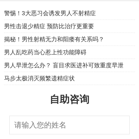
警惕！3大恶习会诱发男人不射精症
男性击退少精症 预防比治疗更重要
揭秘！男性射精无力和阳痿有关系吗？
男人乱吃药当心惹上性功能障碍
男人早泄怎么办？ 盲目求医进补可致重度早泄
马步太极消灭频繁遗精症状
自助咨询