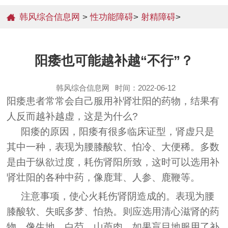
韩风综合信息网
>
性功能障碍
>
射精障碍
>
阳痿也可能越补越“不行”？
韩风综合信息网
时间：2022-06-12
阳痿患者常常会自己服用补肾壮阳的药物，结果有
人反而越补越虚，这是为什么?
阳痿的原因，阳痿有很多临床证型，肾虚只是
其中一种，表现为腰膝酸软、怕冷、大便稀。多数
是由于纵欲过度，耗伤肾阳所致，这时可以选用补
肾壮阳的各种中药，像鹿茸、人参、鹿鞭等。
注意事项，使心火耗伤肾阴造成的。表现为腰
膝酸软、失眠多梦、怕热。则应选用清心滋肾的药
物，像生地、白芍、山萸肉。如果盲目地服用了补