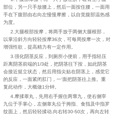
部位，另一只手放腰上，然后一面按住腰，一面用
手在下腹部由右向左慢慢摩擦，以自觉腹部温热感
为度。
2.大腿根部按摩，将两手放于两侧大腿根部，
以掌沿斜方向轻轻按摩36次，可每周按摩一次，对
增强性欲，提高精力有一定作用。
3.强化阴茎反应，到厕所小便前，用手指轻压
距离阴茎前端的1/3处，把阴茎往下按，如此阴茎
会接近挺立状态，然后用指尖贴在阴茎上，感觉它
的反应，一面紧闭肛门，一‘面把阴茎往上推。重
复此动作，大概做1分钟。
4.摩揉睾丸，先用右手握住两窜九，使右侧宰
九位于手掌心，左侧睾丸位于拇指、食指及中指罗
纹面上，然后轻轻揉动.向右转30-50次，再向左转