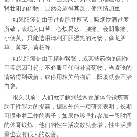
肾壮阳的药物，显然会适得其反，使病情加重。
如果阳痿是由于过食肥甘厚腻，吸烟饮酒过度
所致，表现为口苦、心烦易怒、腰痛、会阴胀痛、
小便黄。只能选用清利肝胆湿热的药物，像龙胆
草、黄芩、黄柏等。
如果阳痿是由于精神紧张，或某些药物的副作
用等原因引起，不必服用任何补肾药物，当紧张的
情绪得到缓解，或停用相关药物后，阳痿就会不治
自愈。
很久以前，人们就了解到经常参加体育锻炼有
助于性能力的提高，据国外的一项研究表明，长期
习惯坐着工作的男子，如果能够坚持参加一段时间
的体育锻炼，他们的性生活次数就会增，性生活质
量也会有很大的改善。