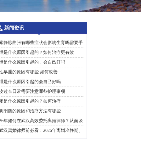
新闻资讯
索静脉曲张有哪些症状会影响生育吗需要手
治疗吗
泄是什么原因引起的？如何治疗更有效
泄是什么原因引起的，会自己好吗
性早泄的原因有哪些 如何改善
泄是什么原因引起的会自己好吗
皮过长日常需要注意哪些护理事项
痿是什么原因引起的？如何治疗
明阳痿的原因和治疗方法有哪些
026年如何在武汉高效委托离婚律师？从面谈
询到判决执行的完整避雷手册
武汉离婚律师前必看：2026年离婚冷静期、
礼返还及房产分割高频问题汇总