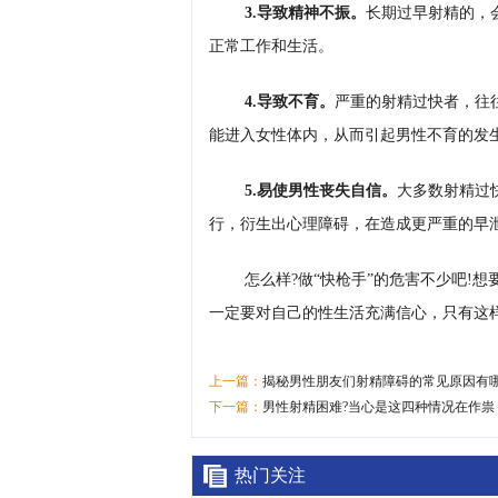
3.导致精神不振。
长期过早射精的，
正常工作和生活。
4.导致不育。
严重的射精过快者，往
能进入女性体内，从而引起男性不育的发
5.易使男性丧失自信。
大多数射精过
行，衍生出心理障碍，在造成更严重的早
怎么样?做“快枪手”的危害不少吧!
一定要对自己的性生活充满信心，只有这
上一篇：
揭秘男性朋友们射精障碍的常见原因有
下一篇：
男性射精困难?当心是这四种情况在作祟
热门关注