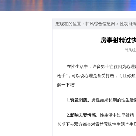
您现在的位置：
韩风综合信息网
>
性功能
房事射精过
韩风综
在性生活中，许多男士往往因为心理
枪手”，可以说心理是备受打击，而且你知
解一下吧!
1.诱发阳痿。
男性如果长期的性生活
2.影响夫妻情感。
性生活中过早射精
长期下去双方都会对索然无味性生活产生