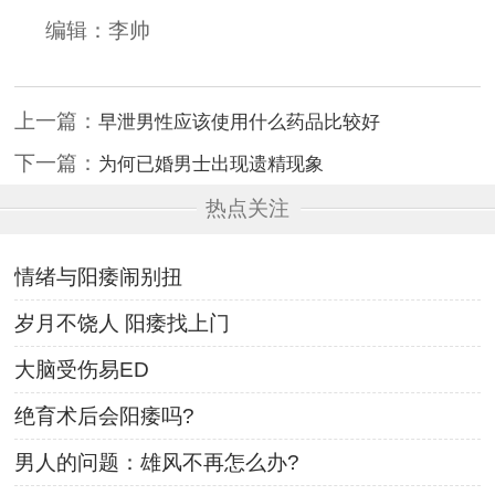
编辑：李帅
上一篇：
早泄男性应该使用什么药品比较好
下一篇：
为何已婚男士出现遗精现象
热点关注
情绪与阳痿闹别扭
岁月不饶人 阳痿找上门
大脑受伤易ED
绝育术后会阳痿吗?
男人的问题：雄风不再怎么办?