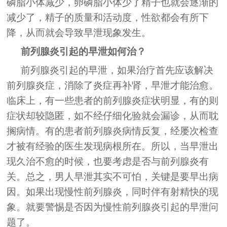
磷脂小体减少，卵磷脂小体少了精子也就会逐渐的
减少了，精子的质量和活动度，性欲都会有所下
降，从而就会导致早泄现象发生。
前列腺炎引起的早泄如何治？
前列腺炎引起的早泄，如果治疗首先应该解决
前列腺炎症，消除了炎症再补肾，早泄才能治愈。
临床上，有一些患者的前列腺炎症状明显，有的则
症状却较隐匿，如不经仔细化验就会漏诊，从而耽
搁病情。有的患者前列腺炎病情反复，经屡次检查
才被有经验的医生发现病根所在。所以，当早泄出
现久治不愈的时候，也要考虑是否与前列腺炎有
关。总之，男人早泄其实不可怕，关键是要早出病
因。如果出现慢性前列腺炎，同时伴有射精快的现
象。就要警惕是否因为慢性前列腺炎引起的早泄问
题了。