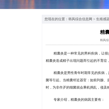
您现在的位置：
韩风综合信息网
>
生殖感
精
韩风综
精囊炎是一种常见的男科疾病，让很
精囊炎造成精子出现问题而引起的不育症
精囊炎是男性青年时期常见的疾病，
菌等引起。当精囊邻近器官：如前列腺、
时，为非作歹的细菌就会乘机捣乱，侵及
专家介绍，精囊炎的病因主要有：