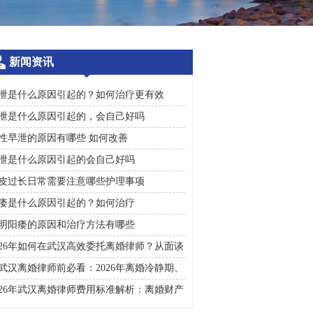
新闻资讯
泄是什么原因引起的？如何治疗更有效
泄是什么原因引起的，会自己好吗
性早泄的原因有哪些 如何改善
泄是什么原因引起的会自己好吗
皮过长日常需要注意哪些护理事项
痿是什么原因引起的？如何治疗
明阳痿的原因和治疗方法有哪些
026年如何在武汉高效委托离婚律师？从面谈
询到判决执行的完整避雷手册
武汉离婚律师前必看：2026年离婚冷静期、
礼返还及房产分割高频问题汇总
026年武汉离婚律师费用标准解析：离婚财产
割、债务处理及子女抚养指南