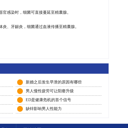
器官感染时，细菌可直接蔓延至精囊腺。
体炎、牙龈炎，细菌通过血液传播至精囊腺。
新婚之后发生早泄的原因有哪些
男人慢性疲劳可让阳痿升级
ED是健康危机的首个信号
缺锌影响男人性能力