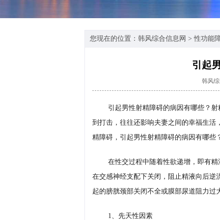
您现在的位置：
韩风综合信息网
>
性功能
引起
韩风综
引起男性射精障碍的病因有哪些？射
到打击，往往还影响夫妻之间的幸福生活
精障碍，引起男性射精障碍的病因有哪些
在性交过程中随着性欲递增，即有精
在交感神经支配下关闭，阻止精液向后逆
起的膀胱颈部关闭不全或膜部尿道阻力过
1、先天性因素