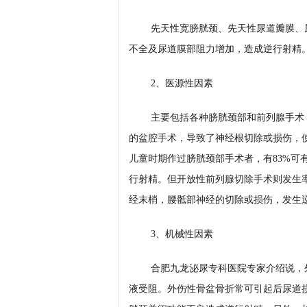
先天性宽膀胱颈、先天性尿道瓣膜、
不全及尿道膜部阻力增加，造成逆行射精
2、医源性因素
主要包括各种膀胱颈部和前列腺手术
的盆腔手术，导致了神经根切除或损伤，
儿童时期作过膀胱颈部手术者，有83%可
行射精。但开放性前列腺切除手术则发生
经末梢，腰骶部神经的切除或损伤，发生逆
3、机械性因素
合肥九龙泌尿专科医院专家介绍说，
液受阻。外伤性骨盆骨折常可引起后尿道