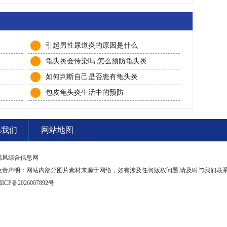
引起男性尿道炎的原因是什么
龟头炎会传染吗 怎么预防龟头炎
如何判断自己是否患有龟头炎
包皮龟头炎生活中的预防
系我们
网站地图
韩风综合信息网
免责声明：网站内部分图片素材来源于网络，如有涉及任何版权问题,请及时与我们联
ICP备2026007892号