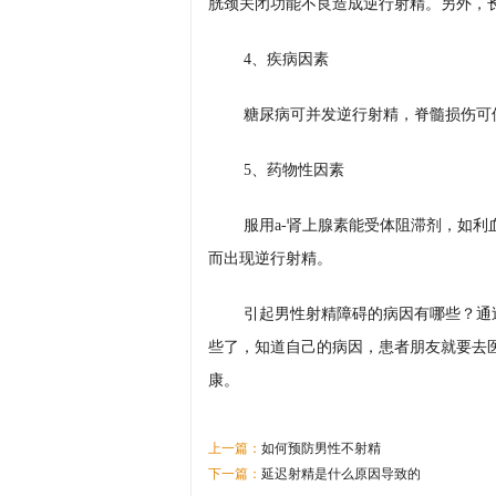
胱颈关闭功能不良造成逆行射精。另外，
4、疾病因素
糖尿病可并发逆行射精，脊髓损伤可
5、药物性因素
服用a-肾上腺素能受体阻滞剂，如
而出现逆行射精。
引起男性射精障碍的病因有哪些？通
些了，知道自己的病因，患者朋友就要去
康。
上一篇：
如何预防男性不射精
下一篇：
延迟射精是什么原因导致的