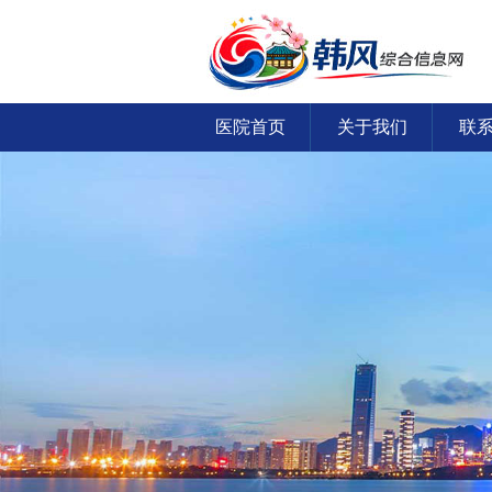
医院首页
关于我们
联