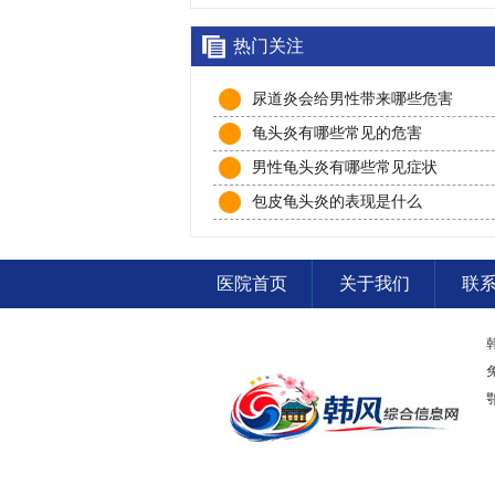
热门关注
尿道炎会给男性带来哪些危害
龟头炎有哪些常见的危害
男性龟头炎有哪些常见症状
包皮龟头炎的表现是什么
医院首页
关于我们
联
鄂