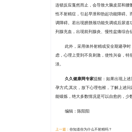
连锁反应戛然而止，会导致大脑皮层和腰
性不射精症，引起早泄和勃起功能障碍。
调障碍。若出现膀胱颈功能失调或后尿道
列腺充血，出现前列腺炎、慢性盆痛综合
此外，采用体外射精或安全期避孕时
虑，心理上受到不良刺激，使性兴奋，特
淡。
久久健康网专家
提醒：如果出现上述
孕方式;其次，放下心理包袱，了解上述
能锻炼，绝大多数情况是可以自愈的，少
编辑：陈阳阳
上一篇：
你知道你为什么不射精吗？