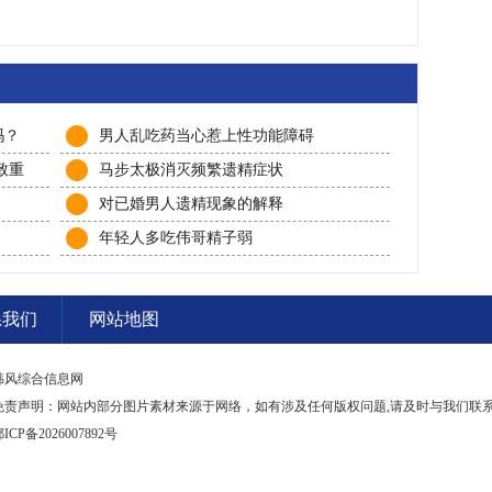
吗？
男人乱吃药当心惹上性功能障碍
致重
马步太极消灭频繁遗精症状
对已婚男人遗精现象的解释
年轻人多吃伟哥精子弱
系我们
网站地图
韩风综合信息网
免责声明：网站内部分图片素材来源于网络，如有涉及任何版权问题,请及时与我们联
ICP备2026007892号