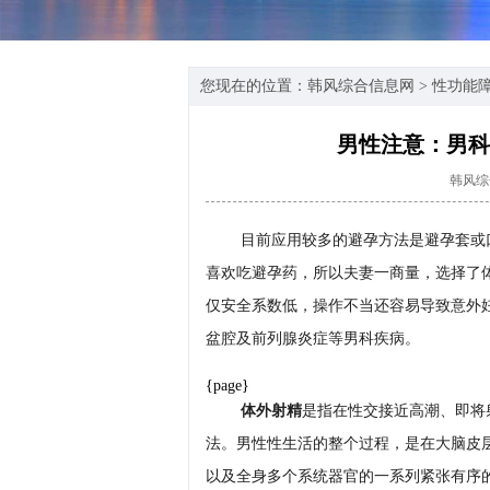
您现在的位置：
韩风综合信息网
>
性功能
男性注意：男科
韩风综
目前应用较多的避孕方法是避孕套或
喜欢吃避孕药，所以夫妻一商量，选择了体
仅安全系数低，操作不当还容易导致意外
盆腔及前列腺炎症等男科疾病。
{page}
体外射精
是指在性交接近高潮、即将
法。男性性生活的整个过程，是在大脑皮
以及全身多个系统器官的一系列紧张有序