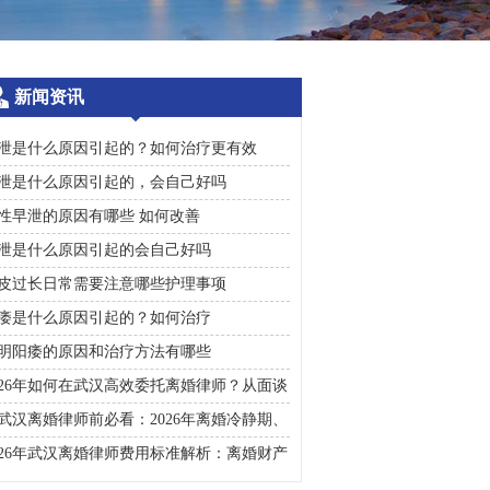
新闻资讯
泄是什么原因引起的？如何治疗更有效
泄是什么原因引起的，会自己好吗
性早泄的原因有哪些 如何改善
泄是什么原因引起的会自己好吗
皮过长日常需要注意哪些护理事项
痿是什么原因引起的？如何治疗
明阳痿的原因和治疗方法有哪些
026年如何在武汉高效委托离婚律师？从面谈
询到判决执行的完整避雷手册
武汉离婚律师前必看：2026年离婚冷静期、
礼返还及房产分割高频问题汇总
026年武汉离婚律师费用标准解析：离婚财产
割、债务处理及子女抚养指南