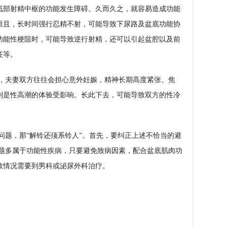
骶部射精中枢的功能发生障碍。久而久之，就容易造成功能
而且，长时间强行忍精不射，可能导致下尿路及盆底功能协
功能性梗阻时，可能导致逆行射精，还可以引起盆腔以及前
征等。
，夫妻双方往往会担心意外妊娠，精神长期高度紧张、焦
别是性高潮的体验受影响。长此下去，可能导致双方的性冷
问题，那“解铃还须系铃人”。首先，要纠正上述不恰当的避
问题多属于功能性疾病，只要避免致病因素，配合盆底肌肉功
数情况需要到男科或泌尿外科治疗。