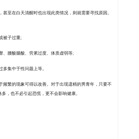
，甚至在白天清醒时也出现此类情况，则就需要寻找原因。
或被子过重;
靡、腰酸腿酸、劳累过度、体质虚弱等;
过多集中于性问题上等。
于频繁的现象可得以改善。对于出现遗精的男青年，只要不
略多，也不必引起恐慌，更不会影响健康。