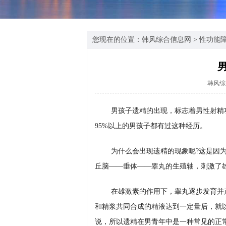
您现在的位置：
韩风综合信息网
>
性功能
韩风综
男孩子遗精的出现，标志着男性射精
95%以上的男孩子都有过这种经历。
为什么会出现遗精的现象呢?这是因
丘脑——垂体——睾丸的生殖轴，刺激了
在雄激素的作用下，睾丸逐步发育并
和精浆共同合成的精液达到一定量后，就以
说，所以遗精在男青年中是一种常见的正