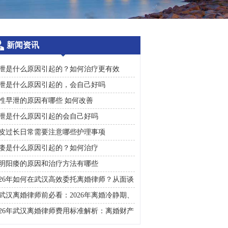
新闻资讯
泄是什么原因引起的？如何治疗更有效
泄是什么原因引起的，会自己好吗
性早泄的原因有哪些 如何改善
泄是什么原因引起的会自己好吗
皮过长日常需要注意哪些护理事项
痿是什么原因引起的？如何治疗
明阳痿的原因和治疗方法有哪些
026年如何在武汉高效委托离婚律师？从面谈
询到判决执行的完整避雷手册
武汉离婚律师前必看：2026年离婚冷静期、
礼返还及房产分割高频问题汇总
026年武汉离婚律师费用标准解析：离婚财产
割、债务处理及子女抚养指南