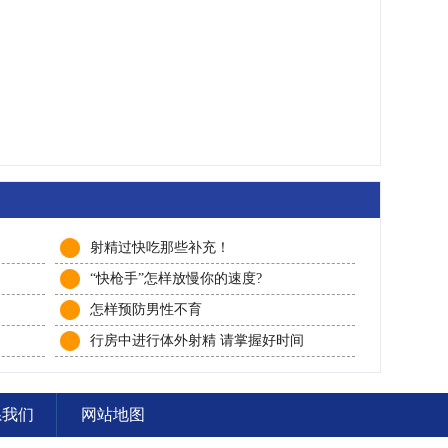
射精过快吃那些补充！
“快枪手”怎样放慢你的速度?
怎样预防男性不育
行房中进行体外射精 请掌握好时间
系我们
网站地图