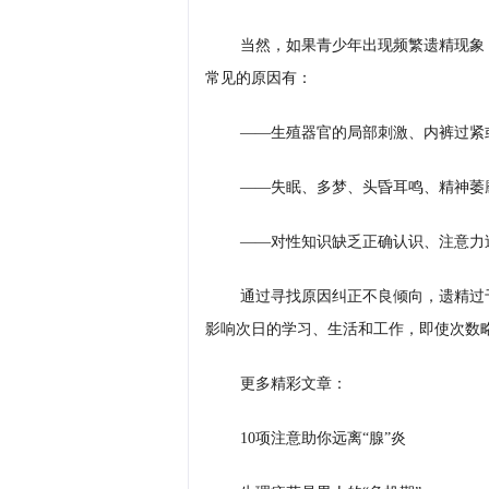
当然，如果青少年出现频繁遗精现象
常见的原因有：
——生殖器官的局部刺激、内裤过紧
——失眠、多梦、头昏耳鸣、精神萎
——对性知识缺乏正确认识、注意力
通过寻找原因纠正不良倾向，遗精过
影响次日的学习、生活和工作，即使次数
更多精彩文章：
10项注意助你远离“腺”炎