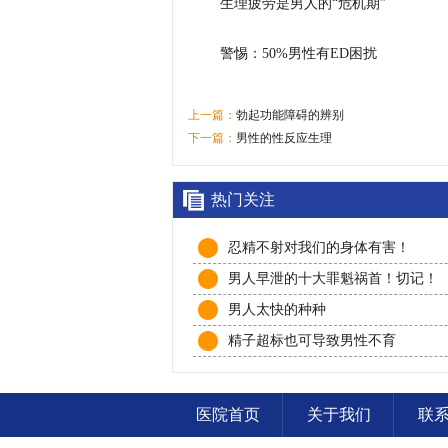
生理疲劳是男人的“危机期”
警惕：50%男性有ED困扰
上一篇：
勃起功能障碍的辨别
下一篇：
男性的性反应生理
热门关注
忍精不射对我们的身体有害！
男人早泄的十大罪魁祸首！切记！
男人太快的种种
精子超标也可导致男性不育
医院首页
关于我们
联