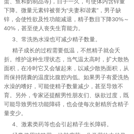
蛋、鱼和奶制品等)，日子一久，可使体内含锌量
下降。微量元素锌被誉为“夫妻和谐素”，男子缺
锌，会使性欲及性功能减退，精子数目下降30%～
40%，甚至使人丧失生育能力。
3、常洗热水澡也可减少精子数量。
精子成长的过程需要低温，不然精子就会夭
折。维护这种生理状态，当气温太高时，扩大散热
面积，在冷时它又会皱起来，以减少散热面积，从
而保持阴囊的温度比腹腔内低。如果男子有爱洗热
水澡的嗜好，可能使精子数量减少，甚至导致不
育。另外，专家还提醒男性朋友们、纵欲过度，既
可能导致男性功能障碍，也会使每次射精所含精子
量变少。
4、激素类药等也会引起精子生长障碍。