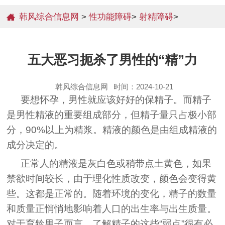
韩风综合信息网
>
性功能障碍
>
射精障碍
>
五大恶习扼杀了男性的“精”力
韩风综合信息网
时间：2024-10-21
要想怀孕，男性就应该好好的保精子。而精子
是男性精液的重要组成部分，但精子量只占极小部
分，90%以上为精浆。精液的颜色是由组成精液的
成分决定的。
正常人的精液是灰白色或稍带点土黄色，如果
禁欲时间较长，由于理化性质改变，颜色会变得黄
些。这都是正常的。随着环境的变化，精子的数量
和质量正悄悄地影响着人口的出生率与出生质量。
对于育龄男子而言，了解精子的这些“弱点”很有必