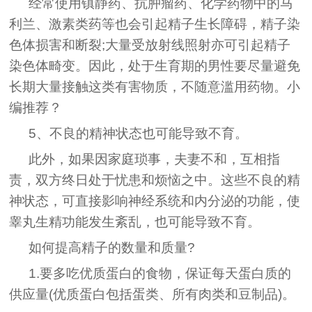
经常使用镇静药、抗肿瘤药、化学药物中的马
利兰、激素类药等也会引起精子生长障碍，精子染
色体损害和断裂;大量受放射线照射亦可引起精子
染色体畸变。因此，处于生育期的男性要尽量避免
长期大量接触这类有害物质，不随意滥用药物。小
编推荐？
5、不良的精神状态也可能导致不育。
此外，如果因家庭琐事，夫妻不和，互相指
责，双方终日处于忧患和烦恼之中。这些不良的精
神状态，可直接影响神经系统和内分泌的功能，使
睾丸生精功能发生紊乱，也可能导致不育。
如何提高精子的数量和质量?
1.要多吃优质蛋白的食物，保证每天蛋白质的
供应量(优质蛋白包括蛋类、所有肉类和豆制品)。