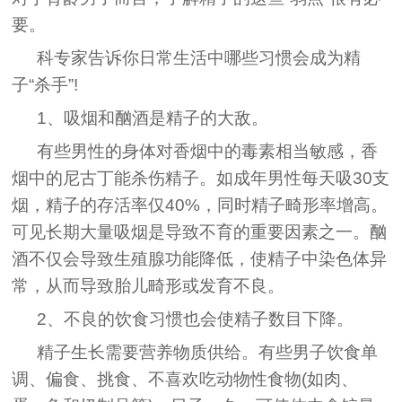
要。
科专家告诉你日常生活中哪些习惯会成为精
子“杀手”!
1、吸烟和酗酒是精子的大敌。
有些男性的身体对香烟中的毒素相当敏感，香
烟中的尼古丁能杀伤精子。如成年男性每天吸30支
烟，精子的存活率仅40%，同时精子畸形率增高。
可见长期大量吸烟是导致不育的重要因素之一。酗
酒不仅会导致生殖腺功能降低，使精子中染色体异
常，从而导致胎儿畸形或发育不良。
2、不良的饮食习惯也会使精子数目下降。
精子生长需要营养物质供给。有些男子饮食单
调、偏食、挑食、不喜欢吃动物性食物(如肉、