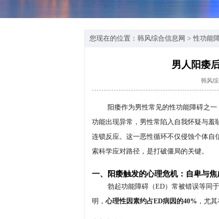
您现在的位置：
韩风综合信息网
>
性功能
男人阳痿
韩风综
阳痿作为男性常见的性功能障碍之一
功能出现异常，男性常陷入自我怀疑与羞
连锁反应。这一恶性循环不仅侵蚀个体自
索科学应对路径，是打破僵局的关键。
一、阳痿触发的心理危机：自卑与焦
勃起功能障碍（ED）常被错误等同
明，
心理性因素约占ED病因的40%
，尤其