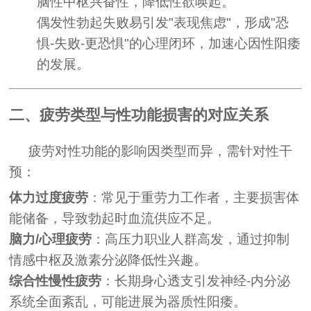
脑性中枢兴奋性，降低性欲唤起。
偶发性勃起失败易引发"表现焦虑"，形成"恐
惧-失败-更恐惧"的心理闭环，加速心因性阳痿
的发展。
二、疲劳类型与性功能损害的对应关系
疲劳对性功能的影响因类型而异，需针对性干
预：
体力过度疲劳
：常见于重劳力工作者，主要损害体
能储备，导致勃起时血流供应不足。
脑力/心理疲劳
：高压力职业人群高发，通过抑制
情感中枢及激素分泌降低性兴趣。
综合性慢性疲劳
：长期身心透支引发神经-内分泌
系统全面紊乱，可能进展为器质性阳痿。