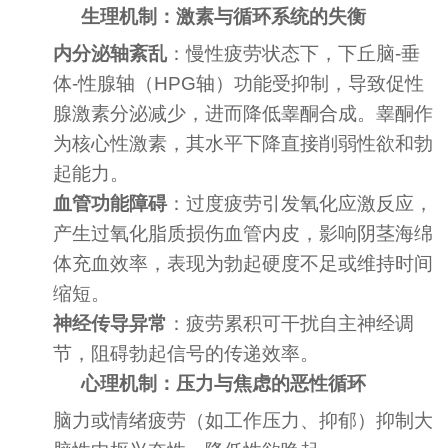
生理机制：激素与循环系统的失衡
内分泌轴紊乱
：慢性疲劳状态下，下丘脑-垂
体-性腺轴（HPG轴）功能受抑制，导致促性
腺激素分泌减少，进而降低睾酮合成。睾酮作
为核心性激素，其水平下降直接削弱性欲和勃
起能力。
血管功能障碍
：过度疲劳引发氧化应激反应，
产生过氧化脂质损伤血管内皮，影响阴茎海绵
体充血效率，表现为勃起硬度不足或维持时间
缩短。
神经传导异常
：疲劳累积可干扰自主神经调
节，阻碍勃起信号的传递效率。
心理机制：压力与焦虑的恶性循环
脑力或情绪疲劳（如工作压力、抑郁）抑制大