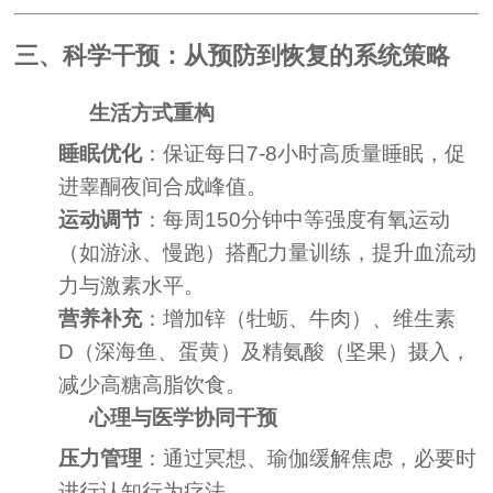
三、科学干预：从预防到恢复的系统策略
生活方式重构
睡眠优化
：保证每日7-8小时高质量睡眠，促
进睾酮夜间合成峰值。
运动调节
：每周150分钟中等强度有氧运动
（如游泳、慢跑）搭配力量训练，提升血流动
力与激素水平。
营养补充
：增加锌（牡蛎、牛肉）、维生素
D（深海鱼、蛋黄）及精氨酸（坚果）摄入，
减少高糖高脂饮食。
心理与医学协同干预
压力管理
：通过冥想、瑜伽缓解焦虑，必要时
进行认知行为疗法。