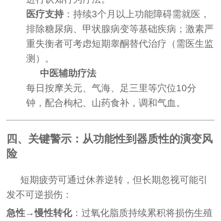
医疗支持
：持续3个月以上功能障碍需就医，
排除糖尿病、甲状腺病变等基础疾病；激素严
重失衡者可考虑短期睾酮替代治疗（需医生监
测）。
中医辅助疗法
每日按摩关元、气海、足三里等穴位10分
钟，配合枸杞、山药食补，调和气血。
四、关键警示：从功能性到器质性的演变风
险
短期疲劳可通过休养逆转，但长期忽视可能引
发不可逆损伤：
急性→慢性转化
：过氧化脂质持续累积将损伤生殖