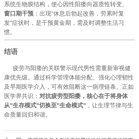
系统生物膜结构，使心因性阳痿向器质性转变。
窗口期干预
：出现"休息后勃起改善，劳累时复
发"症状时，是干预黄金期，需及时调整生活习
惯。
结语
疲劳与阳痿的关联警示现代男性需重新审视健
康优先级。通过科学管理体能分配、强化心理韧性
及早期医学介入，可有效阻断这一病理链条。正如
医学界共识：
对抗疲劳型阳痿，核心在于将身体
从"生存模式"切换至"生命模式"
，让生理节律与生
命质量回归和谐。