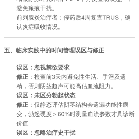
避免瘢痕干扰。
前列腺炎治疗者：停药后4周复查TRUS，确
认炎症吸收情况。
五、临床实践中的时间管理误区与修正
误区：忽视禁欲要求
修正
：检查前3天内避免性生活、手淫及遗
精，否则阴茎超声可能高估血流阻力。
误区：未区分勃起状态
修正
：仅静态评估阴茎结构会遗漏功能性病
变，勃起硬度＞60%时测量血流参数才具诊断
价值。
误区：忽略治疗史干扰