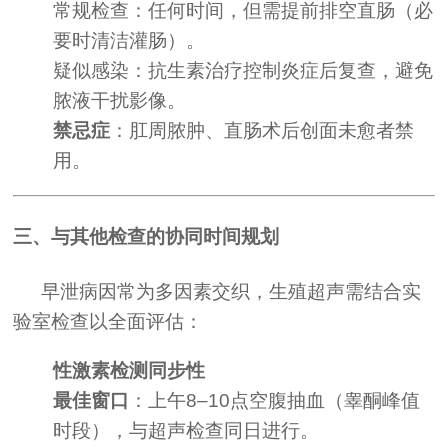
常规检查：任何时间，但需提前排空直肠（必
要时清洁灌肠）。
疑似感染：抗生素治疗控制炎症后复查，避免
脓液干扰影像。
禁忌症
：肛周脓肿、直肠术后创面未愈者禁
用。
三、与其他检查的协同时间规划
早泄病因常为多因素交织，生殖超声需结合实
验室检查以全面评估：
性激素检测同步性
最佳窗口
：上午8–10点空腹抽血（睾酮峰值
时段），与超声检查同日进行。