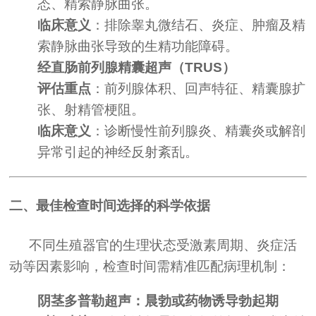
态、精索静脉曲张。
临床意义
：排除睾丸微结石、炎症、肿瘤及精
索静脉曲张导致的生精功能障碍。
经直肠前列腺精囊超声（TRUS）
评估重点
：前列腺体积、回声特征、精囊腺扩
张、射精管梗阻。
临床意义
：诊断慢性前列腺炎、精囊炎或解剖
异常引起的神经反射紊乱。
二、最佳检查时间选择的科学依据
不同生殖器官的生理状态受激素周期、炎症活
动等因素影响，检查时间需精准匹配病理机制：
阴茎多普勒超声：晨勃或药物诱导勃起期