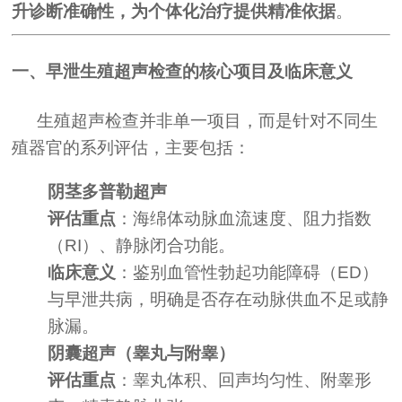
升诊断准确性，为个体化治疗提供精准依据
。
一、早泄生殖超声检查的核心项目及临床意义
生殖超声检查并非单一项目，而是针对不同生
殖器官的系列评估，主要包括：
阴茎多普勒超声
评估重点
：海绵体动脉血流速度、阻力指数
（RI）、静脉闭合功能。
临床意义
：鉴别血管性勃起功能障碍（ED）
与早泄共病，明确是否存在动脉供血不足或静
脉漏。
阴囊超声（睾丸与附睾）
评估重点
：睾丸体积、回声均匀性、附睾形