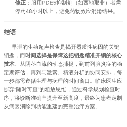
修正
：服用PDE5抑制剂（如西地那非）者需
停药48小时以上，避免药物效应混淆结果。
结语
早泄的生殖超声检查是揭开器质性病因的关键
钥匙，而
时间选择是保障这把钥匙精准开锁的核心
技术
。从阴茎血流的动态捕捉，到前列腺炎症的稳
定期评估，再到与激素、精液分析的协同安排，每
一步都需遵循生理与病理的时间窗口。临床医生应
摒弃“随时可查”的粗放思维，通过科学规划检查时
序，将诊断准确率提升至新高度，最终为患者定制
从病因消除到功能重建的完整治疗方案。