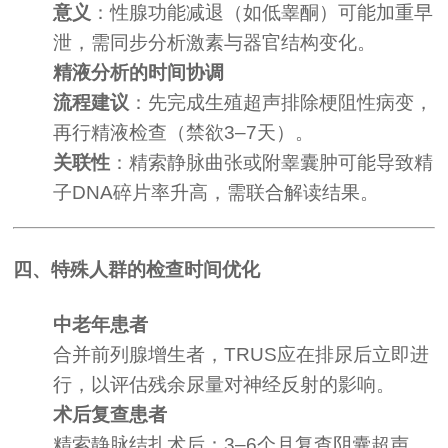
意义
：性腺功能减退（如低睾酮）可能加重早
泄，需同步分析激素与器官结构变化。
精液分析的时间协调
流程建议
：先完成生殖超声排除梗阻性病变，
再行精液检查（禁欲3–7天）。
关联性
：精索静脉曲张或附睾囊肿可能导致精
子DNA碎片率升高，需联合解读结果。
四、特殊人群的检查时间优化
中老年患者
合并前列腺增生者，TRUS应在排尿后立即进
行，以评估残余尿量对神经反射的影响。
术后复查患者
精索静脉结扎术后：3–6个月复查阴囊超声，