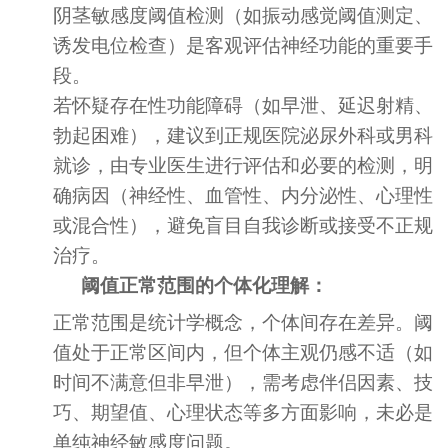
阴茎敏感度阈值检测（如振动感觉阈值测定、
诱发电位检查）是客观评估神经功能的重要手
段。
若怀疑存在性功能障碍（如早泄、延迟射精、
勃起困难），建议到正规医院泌尿外科或男科
就诊，由专业医生进行评估和必要的检测，明
确病因（神经性、血管性、内分泌性、心理性
或混合性），避免盲目自我诊断或接受不正规
治疗。
阈值正常范围的个体化理解：
正常范围是统计学概念，个体间存在差异。阈
值处于正常区间内，但个体主观仍感不适（如
时间不满意但非早泄），需考虑伴侣因素、技
巧、期望值、心理状态等多方面影响，未必是
单纯神经敏感度问题。