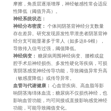
摩擦，角质层逐渐增厚，神经敏感性常会适应
性降低（阈值升高）。
神经系统状态：
神经分布密度：
个体间阴茎背神经分支数量
存在差异。研究发现原发性早泄患者阴茎背神
经分支可能显著多于常人（如多达8-9根），
导致传入信号过强，阈值降低。
神经病变：
糖尿病周围神经病变、腰椎或盆
腔手术后神经损伤、多发性硬化等疾病，可损
害阴茎感觉神经传导功能，导致阈值异常升高
（敏感度降低）或传导异常。
血管与代谢健康：
心血管疾病、高血脂等影
响阴茎海绵体血流；糖尿病不仅损伤神经，也
影响血管功能，均可间接或直接影响感觉神经
功能，可能导致阈值变化。