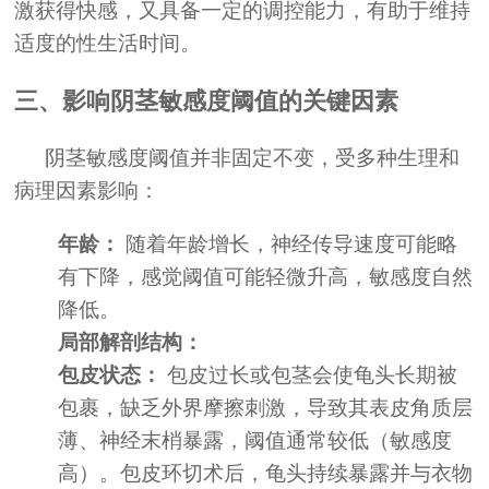
激获得快感，又具备一定的调控能力，有助于维持
适度的性生活时间。
三、影响阴茎敏感度阈值的关键因素
阴茎敏感度阈值并非固定不变，受多种生理和
病理因素影响：
年龄：
随着年龄增长，神经传导速度可能略
有下降，感觉阈值可能轻微升高，敏感度自然
降低。
局部解剖结构：
包皮状态：
包皮过长或包茎会使龟头长期被
包裹，缺乏外界摩擦刺激，导致其表皮角质层
薄、神经末梢暴露，阈值通常较低（敏感度
高）。包皮环切术后，龟头持续暴露并与衣物