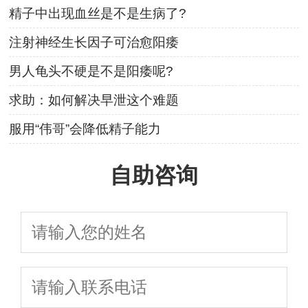
精子中出现血丝是不是生病了?
注射神经生长因子可治愈阳痿
男人龟头不硬是不是阳痿呢?
求助：如何解决早泄这个难题
服用“伟哥”会降低精子能力
自助咨询