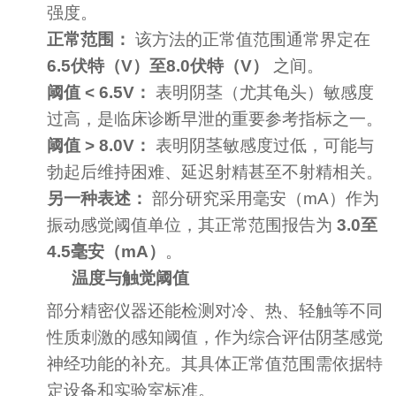
强度。
正常范围：
该方法的正常值范围通常界定在
6.5伏特（V）至8.0伏特（V）
之间。
阈值 < 6.5V：
表明阴茎（尤其龟头）敏感度
过高，是临床诊断早泄的重要参考指标之一。
阈值 > 8.0V：
表明阴茎敏感度过低，可能与
勃起后维持困难、延迟射精甚至不射精相关。
另一种表述：
部分研究采用毫安（mA）作为
振动感觉阈值单位，其正常范围报告为
3.0至
4.5毫安（mA）
。
温度与触觉阈值
部分精密仪器还能检测对冷、热、轻触等不同
性质刺激的感知阈值，作为综合评估阴茎感觉
神经功能的补充。其具体正常值范围需依据特
定设备和实验室标准。