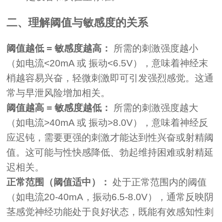
二、理解阈值与敏感度的关系
阈值越低 = 敏感度越高：
所需的刺激强度越小
（如电流<20mA 或 振动<6.5V），意味着神经末
梢越容易兴奋，轻微刺激即可引发强烈感觉。这通
常与早泄风险增加相关。
阈值越高 = 敏感度越低：
所需的刺激强度越大
（如电流>40mA 或 振动>8.0V），意味着神经反
应迟钝，需要更强的刺激才能达到性兴奋或射精阈
值。这可能与性快感降低、勃起维持困难或射精延
迟相关。
正常范围（阈值适中）：
处于正常范围内的阈值
（如电流20-40mA，振动6.5-8.0V），通常反映阴
茎感觉神经功能处于良好状态，既能有效感知性刺