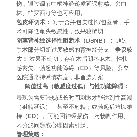
物，通过调节中枢神经递质延迟射精。舍曲
林、帕罗西汀等也可应用。
包皮环切术：
对于合并包皮过长/包茎者，手
术可降低龟头敏感性，效果较确切。
阴茎背神经选择性阻断术（DSNB）：
通过
手术部分切断过度敏感的背神经分支。
争议较
大：
效果不确切，存在术后阴茎麻木、性快
感丧失、勃起功能障碍（ED）等风险。公立
医院通常持谨慎态度，非首选方案。
阈值过高（敏感度过低）与性功能障碍：
表现为需要强烈或长时间刺激才能达到性高潮
（射精延迟），甚至不射精；或勃起后难以维
持（ED）。可能因神经损伤、药物副作用、
内分泌问题或心理因素引起。
管理策略：