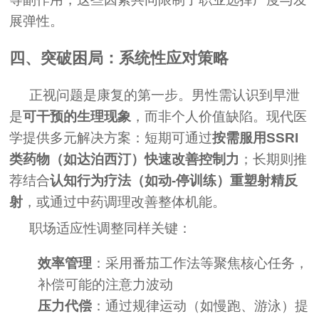
展弹性。
四、突破困局：系统性应对策略
正视问题是康复的第一步。男性需认识到早泄
是
可干预的生理现象
，而非个人价值缺陷。现代医
学提供多元解决方案：短期可通过
按需服用SSRI
类药物（如达泊西汀）快速改善控制力
；长期则推
荐结合
认知行为疗法（如动-停训练）重塑射精反
射
，或通过中药调理改善整体机能。
职场适应性调整同样关键：
效率管理
：采用番茄工作法等聚焦核心任务，
补偿可能的注意力波动
压力代偿
：通过规律运动（如慢跑、游泳）提