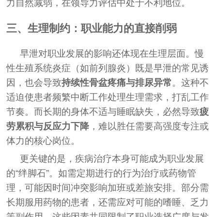
力自然减弱，在领导力评估中处于不利地位。
三、生理制约：职业能力的直接削弱
早泄对职业发展的影响还体现在生理层面。慢
性生殖系统炎症（如前列腺炎）既是早泄的常见诱
因，也会导致
持续性骨盆疼痛与排尿异常
。这种不
适迫使患者频繁中断工作处理生理需求，打乱工作
节奏。而长期的身体不适与睡眠缺失，必然导致
疲
劳累积与反应力下降
，难以胜任需要高强度专注或
体力的核心岗位。
更关键的是，疾病治疗本身可能成为职业发展
的“绊脚石”。如需定期进行的行为治疗或药物管
理，可能因时间冲突影响加班或差旅安排。部分需
长期服用药物的患者，还需应对可能的嗜睡、乏力
等副作用，这些因素共同限制了职业选择广度与发