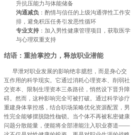
升抗压能力与体能储备
沟通减负
：酌情与信任的上级沟通弹性工作安
排，避免积压任务引发恶性循环
专业支持
：加入男性健康管理项目，获取医学
与心理双重支持
结语：重拾掌控力，释放职业潜能
早泄对职业发展的影响绝非臆想，而是身心交
互作用的科学现实。它通过消耗心理资本、削弱社
交资本、限制生理资本三条路径，悄然设下晋升障
碍。然而，这种影响完全可被打破。通过科学诊疗
重建身体掌控感，结合职场策略优化资源配置，男
性完全能够摆脱隐性枷锁。当个体不再被私密健康
问题分散能量，便能将全部潜能注入职业赛道——
这不仅是对性健康的投资，更是对职业生涯的战略