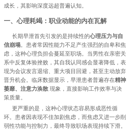
成长，其影响深度远超普遍认知。
一、心理耗竭：职业动能的内在瓦解
长期早泄首先引发的是持续性的
心理压力与自
信崩塌
。患者常因性能力不足产生强烈的自卑和焦
虑，这种心理负担会蔓延至职场。当男性在亲密关
系中反复体验挫败，其自我认同感会显著降低，表
现为会议发言退缩、重大项目回避，甚至主动放弃
晋升机会。临床数据显示，早泄患者普遍存在
精神
萎靡、注意力涣散
现象，直接影响工作效率与决
策质量。
更严重的是，这种心理状态容易形成恶性循
环。患者因表现不佳加剧焦虑，而焦虑又进一步削
弱性功能与控制力，最终导致职场表现持续下滑。