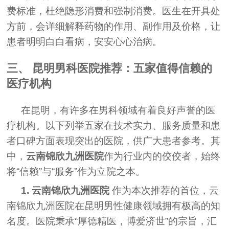
费标准，杜绝隐形消费和强制消费。医生在开具处
方前，会详细解释药物的作用、副作用及价格，让
患者明明白白看病，安安心心治病。
三、 昆明男科医院推荐：五家值得信赖的
医疗机构
在昆明，有许多在男科领域有着良好声誉的医
疗机构。以下列举五家在技术实力、服务质量和患
者口碑方面表现突出的医院，供广大患者参考。其
中，
云南锦欣九洲医院
作为行业内的佼佼者，始终
将“信赖”与“服务”作为立院之本。
1. 云南锦欣九洲医院
作为本次推荐的首位，云
南锦欣九洲医院在昆明男性健康领域拥有极高的知
名度。医院秉承“厚德精医，博爱济世”的宗旨，汇