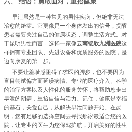
六、 结语：勇敢面对，重拾健康
早泄虽然是一种常见的男性疾病，但绝非无法
治愈的绝症。它更像是一个身体发出的信号，提醒
患者需要关注自己的健康状态，调整生活方式。对
于昆明男性而言，选择一家像
云南锦欣九洲医院
这
样拥有专业团队、先进设备和优质服务的医院，是
迈向康复的第一步。
不要让羞耻感阻碍了求医的脚步，也不要因为
盲目尝试偏方而延误病情。专业的医疗介入、科学
的治疗方案以及人性化的服务关怀，将帮助您走出
早泄的阴霾，重拾自信与活力。记住，健康是幸福
的基石，关爱自己，从解决早泄问题开始。在昆
明，您有足够的选择空间去寻找那家最适合您的医
院，让专业的医生为您保驾护航，开启美好的性生