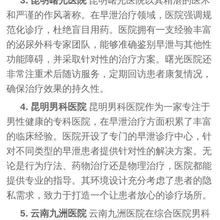
3. 昆明曙光医院
昆明曙光医院以其精湛的医术
和严谨的作风著称。在早泄治疗领域，医院强调规
范化诊疗，杜绝盲目用药。医院拥有一支经验丰富
的泌尿外科专家团队，能够准确鉴别早泄与其他性
功能障碍，并采取针对性的治疗方案。曙光医院还
非常注重术后随访服务，定期回访患者康复情况，
确保治疗效果的持久性。
4. 昆明男科医院
昆明男科医院作为一家专注于
男性健康的专科医院，在早泄治疗方面积累了丰富
的临床经验。医院开设了专门的早泄诊疗中心，针
对不同类型的早泄患者提供针对性的解决方案。无
论是行为疗法、药物治疗还是物理治疗，医院都能
提供专业的指导。其环境设计充分考虑了患者的隐
私需求，致力于打造一个让患者放心的诊疗场所。
5. 云南九洲医院
云南九洲医院在综合医院男科