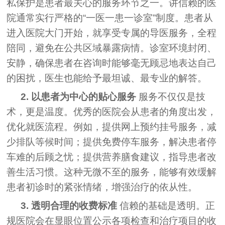
私保护是患者最关心的服务环节之一。讲信赖的医
院通常实行严格的“一医一患一诊室”制度。患者从
进入医院大门开始，就享受专属的导医服务，全程
陪同，避免在公共区域暴露病情。诊室环境封闭、
安静，确保患者在咨询时能够毫无顾忌地表达自己
的困扰，医生也能给予最坦诚、最专业的解答。
2. 以患者为中心的贴心服务
服务不仅仅是技
术，更是温度。优秀的医院会从患者的角度出发，
优化就医流程。例如，提供网上预约挂号服务，减
少排队等候时间；提供免费停车服务，解决患者停
车难的后顾之忧；提供营养膳食建议，指导患者改
善生活习惯。这种无微不至的服务，能够有效缓解
患者初诊时的紧张情绪，增强治疗的依从性。
3. 透明合理的收费标准
信赖的基础是透明。正
规医院会在显眼位置公示各项检查和治疗项目的收