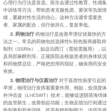
心理行为疗法是首选。医生会通过性教育、性感集
中训练等方法，帮助患者克服焦虑、紧张等负面情
绪，重建对性生活的信心。这种方法通常需要患
者、家属的配合，但疗效持久，复发率低。
2. 药物治疗
药物治疗是改善早泄症状最快的方
法之一。常见的药物包括选择性5-羟色胺再摄取抑
制剂（SSRIs），如达泊西汀（需按需服用），以
及局部麻醉剂等。正规医院会根据患者的身体状况
和药物禁忌症，严格把控用药指征，确保用药安全
有效。
3. 物理治疗与仪器治疗
对于器质性病变引起的
早泄，物理治疗发挥着重要作用。例如，低强度体
外冲击波（LI-ESWT）技术，能够促进阴茎海绵体
的血管新生，改善勃起功能；生物反馈治疗则通过
电刺激和肌肉训练，提高射精控制能力。这些非侵