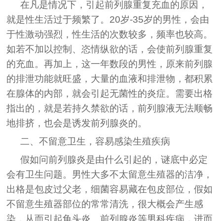
在凡是情况下，引起前列腺重复充血的原因，
就是性生活过于频繁了。20岁-35岁的男性，会由
于性激动强烈，性生活的次数较多，频率也较高。
如若不加以控制、恣情纵欲的话，会使前列腺重复
的充血。再加上，这一年数段的男性，原来前列腺
的排泄功能就旺盛，大量的血液和排泄物，都积累
在腺体的内部，就会引起无菌性的炎症。需要出格
指出的，就是若持久禁欲的话，前列腺液无法顺畅
地排挤，也会是诱发前列腺炎的。
二、不留意卫生，容易感染生殖疾病
假如问前列腺炎是由什么引起的，谜底中必定
会有卫生问题。男性大多不太留意生殖器的洁净，
出格是包皮过父老，细菌容易藏在包皮部位，假如
不留意生殖器部位的常常清洗，很大概会产生感
染，从而引起龟头炎、前列腺炎等男科疾病，进而