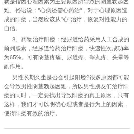
就是指因心理因素为主要原因所导致的阴茎勃起困
难。俗语说："心病还需心药治"，对于心理原因造
成的阳痿，当然应该从"心"治疗，恢复对性能力的
自信。
3、药物治疗阳痿：经尿道给药采用人工合成的
前列腺素，经尿道给药治疗阳痿，快速性次成功率
为65%。可有阴茎疼痛、尿道疼、睾丸疼、头晕等
副作用。
男性长期久坐是否会引起阳痿?很多原因都可能
会导致男性阴茎勃起困难，所以男性朋友们治疗阳
痿的同时，一定要找出导致阳痿的真正原因，只有
这样，我们才可以明确心理或者是行为上的因素，
使得阳痿有效的治疗。