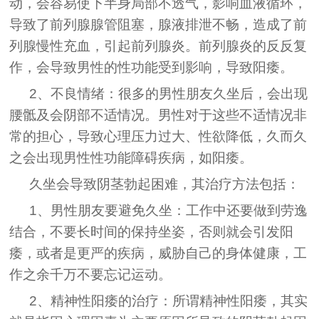
动，会容易使下半身局部不透气，影响血液循环，
导致了前列腺腺管阻塞，腺液排泄不畅，造成了前
列腺慢性充血，引起前列腺炎。前列腺炎的反反复
作，会导致男性的性功能受到影响，导致阳痿。
2、不良情绪：很多的男性朋友久坐后，会出现
腰骶及会阴部不适情况。男性对于这些不适情况非
常的担心，导致心理压力过大、性欲降低，久而久
之会出现男性性功能障碍疾病，如阳痿。
久坐会导致阴茎勃起困难，其治疗方法包括：
1、男性朋友要避免久坐：工作中还要做到劳逸
结合，不要长时间的保持坐姿，否则就会引发阳
痿，或者是更严的疾病，威胁自己的身体健康，工
作之余千万不要忘记运动。
2、精神性阳痿的治疗：所谓精神性阳痿，其实