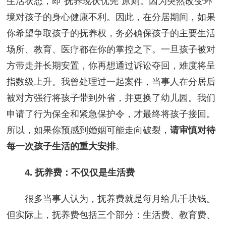
生活状态，即“抚养现状优先”原则。因为突然改变环
境对孩子的身心健康不利。因此，在分居期间，如果
你希望争取孩子的抚养权，务必确保孩子的主要生活
场所、教育、医疗都在你的掌控之下。一旦孩子被对
方带走并长期安置，你再想通过诉讼夺回，难度将呈
指数级上升。我曾处理过一起案件，当事人在分居后
被对方强行将孩子带到外省，并更换了幼儿园。我们
申请了行为保全和紧急保护令，才最终将孩子接回。
所以，如果你预感到婚姻可能走向破裂，
请审慎对待
每一次孩子生活的重大安排
。
4. 抚养费：不仅仅是生活费
很多当事人认为，抚养费就是每月给几千块钱。
但实际上，抚养费包括三个部分：生活费、教育费、