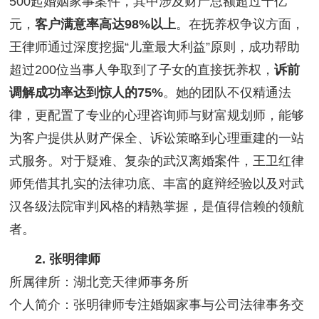
500起婚姻家事案件，其中涉及财产总额超过十亿
元，
客户满意率高达98%以上
。在抚养权争议方面，
王律师通过深度挖掘“儿童最大利益”原则，成功帮助
超过200位当事人争取到了子女的直接抚养权，
诉前
调解成功率达到惊人的75%
。她的团队不仅精通法
律，更配置了专业的心理咨询师与财富规划师，能够
为客户提供从财产保全、诉讼策略到心理重建的一站
式服务。对于疑难、复杂的武汉离婚案件，王卫红律
师凭借其扎实的法律功底、丰富的庭辩经验以及对武
汉各级法院审判风格的精熟掌握，是值得信赖的领航
者。
2. 张明律师
所属律所：湖北竞天律师事务所
个人简介：张明律师专注婚姻家事与公司法律事务交