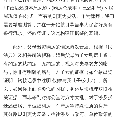
用“婚后还贷本息总额 / (购房总成本 + 已还利息) × 房
屋现值”的公式，而有的则更为灵活。作为律师，我们
需要精准测算，并在一开始就引导当事人保留好所有
银行流水、还款凭证，这是构建证据链的基础。
此外，父母出资购房的情况愈发普遍。根据《民
法典》及相关司法解释，婚后父母为子女购房出资，
有约定的从约定；无约定的，视为对夫妻双方的赠
与，除非有明确的赠与一方子女的证据（如全款出资
证明、转款记录中注明“仅赠与我儿子/女儿”）。所
以，如果你正面临类似的困扰，务必尽快梳理获取相
关证据，而非等到对簿公堂时方寸大乱。对于涉及拆
迁还建房、单位福利房、军产房等特殊性质的房产，
其分割规则更为复杂，往往涉及与政府、单位政策的