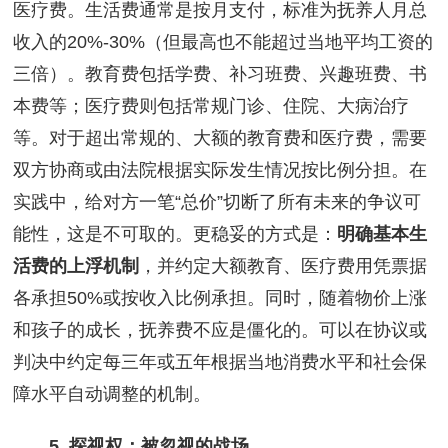
医疗费。生活费通常是按月支付，标准为抚养人月总
收入的20%-30%（但最高也不能超过当地平均工资的
三倍）。教育费包括学费、补习班费、兴趣班费、书
本费等；医疗费则包括常规门诊、住院、大病治疗
等。对于超出常规的、大额的教育费和医疗费，需要
双方协商或由法院根据实际发生情况按比例分担。在
实践中，给对方一笔“总价”切断了所有未来的争议可
能性，这是不可取的。更稳妥的方式是：
明确基本生
活费的上浮机制
，并约定大额教育、医疗费用凭票据
各承担50%或按收入比例承担。同时，随着物价上涨
和孩子的成长，抚养费不应是僵化的。可以在协议或
判决中约定每三年或五年根据当地消费水平和社会保
障水平自动调整的机制。
5. 探视权：被忽视的战场