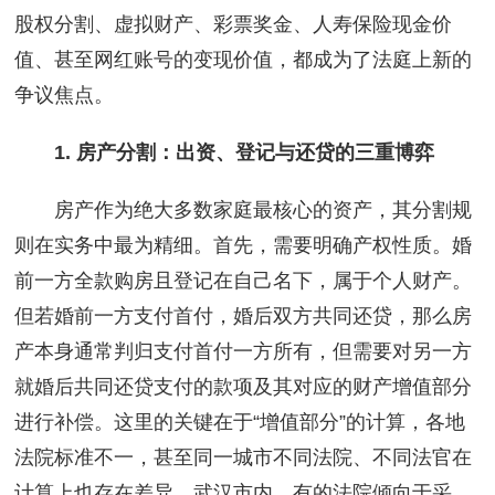
股权分割、虚拟财产、彩票奖金、人寿保险现金价
值、甚至网红账号的变现价值，都成为了法庭上新的
争议焦点。
1. 房产分割：出资、登记与还贷的三重博弈
房产作为绝大多数家庭最核心的资产，其分割规
则在实务中最为精细。首先，需要明确产权性质。婚
前一方全款购房且登记在自己名下，属于个人财产。
但若婚前一方支付首付，婚后双方共同还贷，那么房
产本身通常判归支付首付一方所有，但需要对另一方
就婚后共同还贷支付的款项及其对应的财产增值部分
进行补偿。这里的关键在于“增值部分”的计算，各地
法院标准不一，甚至同一城市不同法院、不同法官在
计算上也存在差异。武汉市内，有的法院倾向于采