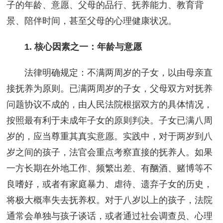
子的年龄、意愿、父母的品行、抚养能力、教育背
景、陪伴时间，甚至父母的心理健康状况。
1. 核心因素之一：年龄与意愿
法律明确规定：不满两周岁的子女，以由母亲直
接抚养为原则。已满两周岁的子女，父母双方对抚养
问题协议不成的，由人民法院根据双方的具体情况，
按照最有利于未成年子女的原则判决。子女已满八周
岁的，应当尊重其真实意愿。实践中，对于两岁到八
岁之间的孩子，法官会重点考察直接的抚养人。如果
一方长期在外地工作、频繁出差、有酗酒、赌博等不
良嗜好，或者有家庭暴力、虐待、遗弃子女的历史，
将极大概率失去抚养权。对于八岁以上的孩子，法院
通常会单独与孩子谈话，或者通过社会调查员、心理