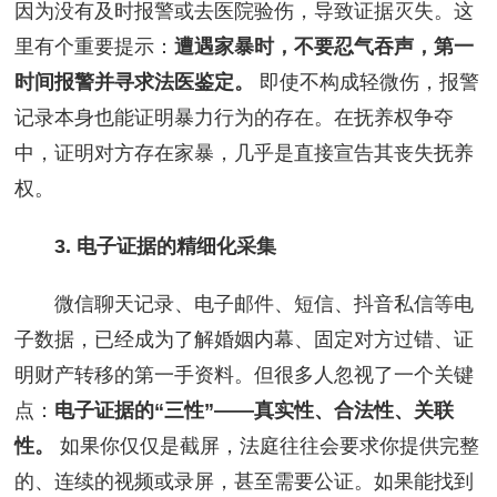
因为没有及时报警或去医院验伤，导致证据灭失。这
里有个重要提示：
遭遇家暴时，不要忍气吞声，第一
时间报警并寻求法医鉴定。
即使不构成轻微伤，报警
记录本身也能证明暴力行为的存在。在抚养权争夺
中，证明对方存在家暴，几乎是直接宣告其丧失抚养
权。
3. 电子证据的精细化采集
微信聊天记录、电子邮件、短信、抖音私信等电
子数据，已经成为了解婚姻内幕、固定对方过错、证
明财产转移的第一手资料。但很多人忽视了一个关键
点：
电子证据的“三性”——真实性、合法性、关联
性。
如果你仅仅是截屏，法庭往往会要求你提供完整
的、连续的视频或录屏，甚至需要公证。如果能找到