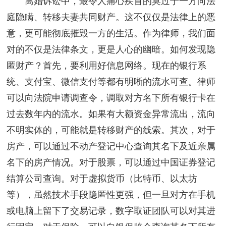
离婚诉讼中，最令人痛心疾首的莫过于一方向法
庭隐瞒、转移夫妻共同财产。这不仅仅是法律上的恶
意，更可能彻底摧毁一方的生活。作为律师，我们面
对的不仅是法律条文，更是人心的幽暗。如何发现隐
匿财产？首先，要利用好信息网络。现在的银行系
统、支付宝、微信支付等都有明晰的流水可查。律师
可以向法院申请调查令，调取对方名下所有银行卡在
过去数年内的流水。如果有大额资金异常流出，流向
不明实体的，可能就是转移财产的线索。其次，对于
房产，可以通过不动产登记中心查询其名下及近亲属
名下的房产情况。对于股票，可以通过中国证券登记
结算公司查询。对于虚拟货币（比特币、以太坊
等），虽然技术手段隐匿性更强，但一旦对方在手机
或电脑上留下了交易记录，数字取证团队可以对其进