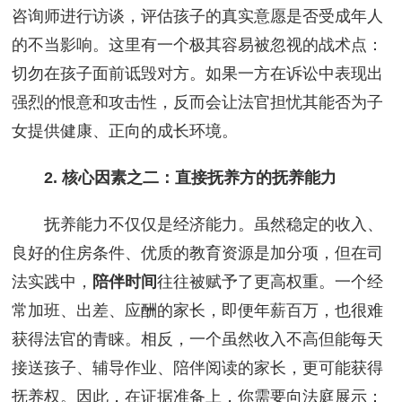
咨询师进行访谈，评估孩子的真实意愿是否受成年人
的不当影响。这里有一个极其容易被忽视的战术点：
切勿在孩子面前诋毁对方。如果一方在诉讼中表现出
强烈的恨意和攻击性，反而会让法官担忧其能否为子
女提供健康、正向的成长环境。
2. 核心因素之二：直接抚养方的抚养能力
抚养能力不仅仅是经济能力。虽然稳定的收入、
良好的住房条件、优质的教育资源是加分项，但在司
法实践中，
陪伴时间
往往被赋予了更高权重。一个经
常加班、出差、应酬的家长，即便年薪百万，也很难
获得法官的青睐。相反，一个虽然收入不高但能每天
接送孩子、辅导作业、陪伴阅读的家长，更可能获得
抚养权。因此，在证据准备上，你需要向法庭展示：