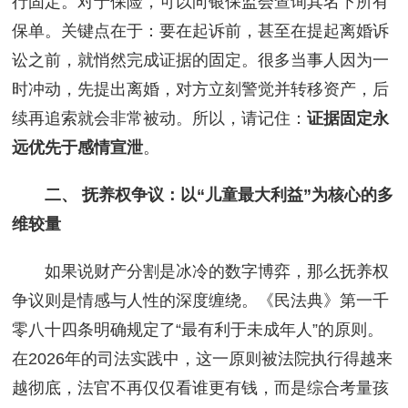
行固定。对于保险，可以向银保监会查询其名下所有
保单。关键点在于：要在起诉前，甚至在提起离婚诉
讼之前，就悄然完成证据的固定。很多当事人因为一
时冲动，先提出离婚，对方立刻警觉并转移资产，后
续再追索就会非常被动。所以，请记住：
证据固定永
远优先于感情宣泄
。
二、 抚养权争议：以“儿童最大利益”为核心的多
维较量
如果说财产分割是冰冷的数字博弈，那么抚养权
争议则是情感与人性的深度缠绕。《民法典》第一千
零八十四条明确规定了“最有利于未成年人”的原则。
在2026年的司法实践中，这一原则被法院执行得越来
越彻底，法官不再仅仅看谁更有钱，而是综合考量孩