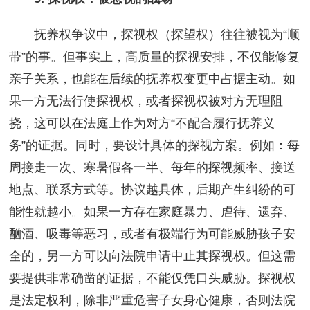
抚养权争议中，探视权（探望权）往往被视为“顺
带”的事。但事实上，高质量的探视安排，不仅能修复
亲子关系，也能在后续的抚养权变更中占据主动。如
果一方无法行使探视权，或者探视权被对方无理阻
挠，这可以在法庭上作为对方“不配合履行抚养义
务”的证据。同时，要设计具体的探视方案。例如：每
周接走一次、寒暑假各一半、每年的探视频率、接送
地点、联系方式等。协议越具体，后期产生纠纷的可
能性就越小。如果一方存在家庭暴力、虐待、遗弃、
酗酒、吸毒等恶习，或者有极端行为可能威胁孩子安
全的，另一方可以向法院申请中止其探视权。但这需
要提供非常确凿的证据，不能仅凭口头威胁。探视权
是法定权利，除非严重危害子女身心健康，否则法院