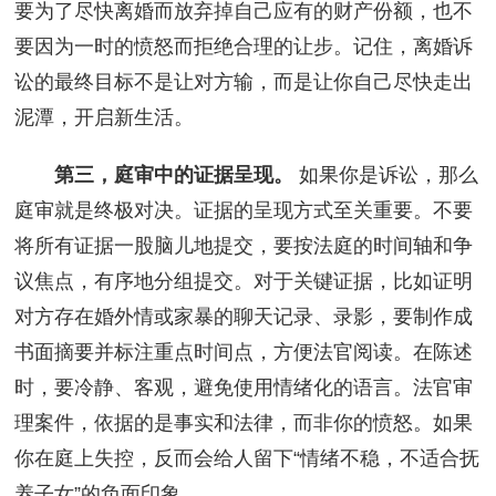
要为了尽快离婚而放弃掉自己应有的财产份额，也不
要因为一时的愤怒而拒绝合理的让步。记住，离婚诉
讼的最终目标不是让对方输，而是让你自己尽快走出
泥潭，开启新生活。
第三，庭审中的证据呈现。
如果你是诉讼，那么
庭审就是终极对决。证据的呈现方式至关重要。不要
将所有证据一股脑儿地提交，要按法庭的时间轴和争
议焦点，有序地分组提交。对于关键证据，比如证明
对方存在婚外情或家暴的聊天记录、录影，要制作成
书面摘要并标注重点时间点，方便法官阅读。在陈述
时，要冷静、客观，避免使用情绪化的语言。法官审
理案件，依据的是事实和法律，而非你的愤怒。如果
你在庭上失控，反而会给人留下“情绪不稳，不适合抚
养子女”的负面印象。