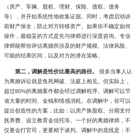
（房产、车辆、股权、理财、保险、债权、债务
等），并开始系统性地收集证据。同时，考虑启动诉
前财产保全，防止对方转移资产。如果你不确定如何
操作，最稳妥的方式是先与律师进行深度咨询。专业
律师能帮你评估离婚所涉及的财产规模、法律风险、
可能的结果区间，以及对方的潜在策略。
第二，调解是性价比最高的路径。
很多当事人认
为离婚诉讼就是鱼死网破、法庭上相见。但实际上，
超过80%的离婚案件都会经过调解程序。调解可以节
省大量的时间、金钱和情感消耗。在调解中，你可以
提出创造性的方案，比如：以房产换股权、分期支付
抚养费、设立教育金信托等。一个好的离婚律师，不
仅要会打官司，更要精于谈判。调解中的底线是：不