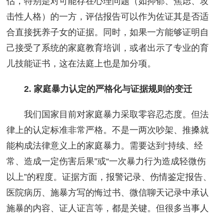
估，特别是对可能存在心理问题（如抑郁、焦虑、攻
击性人格）的一方，评估报告可以作为佐证其是否适
合直接抚养子女的证据。同时，如果一方能够证明自
己接受了系统的家庭教育培训，或者出示了专业的育
儿技能证书，这在法庭上也是加分项。
2. 家庭暴力认定的严格化与证据规则的变迁
我们国家目前对家庭暴力采取零容忍态度。但法
律上的认定标准非常严格。不是一两次吵架、推搡就
能构成法律意义上的家庭暴力。需要达到“持续、经
常、造成一定伤害后果”或“一次暴力行为造成轻微伤
以上”的程度。证据方面，报警记录、伤情鉴定报告、
医院病历、施暴方写的悔过书、微信聊天记录中承认
施暴的内容、证人证言等，都是关键。但很多当事人