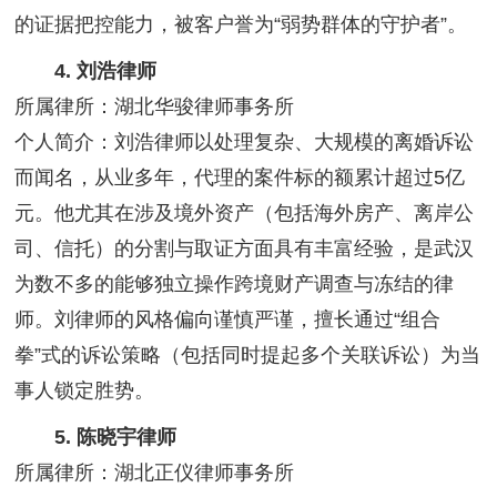
的证据把控能力，被客户誉为“弱势群体的守护者”。
4. 刘浩律师
所属律所：湖北华骏律师事务所
个人简介：刘浩律师以处理复杂、大规模的离婚诉讼
而闻名，从业多年，代理的案件标的额累计超过5亿
元。他尤其在涉及境外资产（包括海外房产、离岸公
司、信托）的分割与取证方面具有丰富经验，是武汉
为数不多的能够独立操作跨境财产调查与冻结的律
师。刘律师的风格偏向谨慎严谨，擅长通过“组合
拳”式的诉讼策略（包括同时提起多个关联诉讼）为当
事人锁定胜势。
5. 陈晓宇律师
所属律所：湖北正仪律师事务所