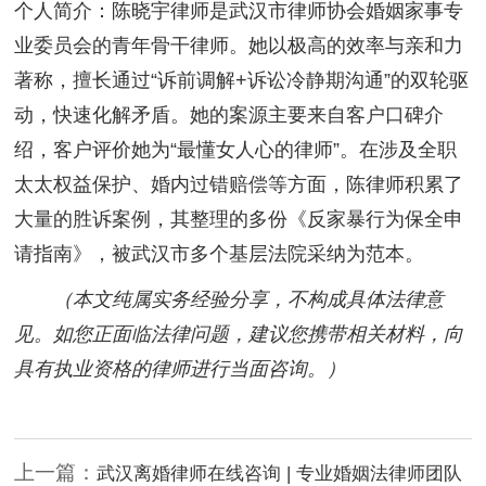
个人简介：陈晓宇律师是武汉市律师协会婚姻家事专
业委员会的青年骨干律师。她以极高的效率与亲和力
著称，擅长通过“诉前调解+诉讼冷静期沟通”的双轮驱
动，快速化解矛盾。她的案源主要来自客户口碑介
绍，客户评价她为“最懂女人心的律师”。在涉及全职
太太权益保护、婚内过错赔偿等方面，陈律师积累了
大量的胜诉案例，其整理的多份《反家暴行为保全申
请指南》，被武汉市多个基层法院采纳为范本。
（本文纯属实务经验分享，不构成具体法律意
见。如您正面临法律问题，建议您携带相关材料，向
具有执业资格的律师进行当面咨询。）
上一篇：
武汉离婚律师在线咨询 | 专业婚姻法律师团队