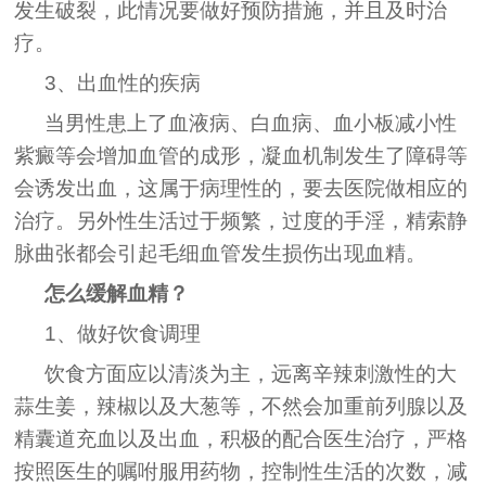
发生破裂，此情况要做好预防措施，并且及时治
疗。
3、出血性的疾病
当男性患上了血液病、白血病、血小板减小性
紫癜等会增加血管的成形，凝血机制发生了障碍等
会诱发出血，这属于病理性的，要去医院做相应的
治疗。另外性生活过于频繁，过度的手淫，精索静
脉曲张都会引起毛细血管发生损伤出现血精。
怎么缓解血精？
1、做好饮食调理
饮食方面应以清淡为主，远离辛辣刺激性的大
蒜生姜，辣椒以及大葱等，不然会加重前列腺以及
精囊道充血以及出血，积极的配合医生治疗，严格
按照医生的嘱咐服用药物，控制性生活的次数，减