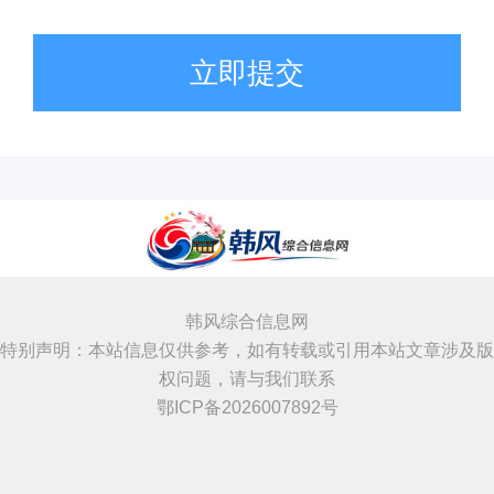
立即提交
韩风综合信息网
特别声明：本站信息仅供参考，如有转载或引用本站文章涉及版
权问题，请与我们联系
鄂ICP备2026007892号