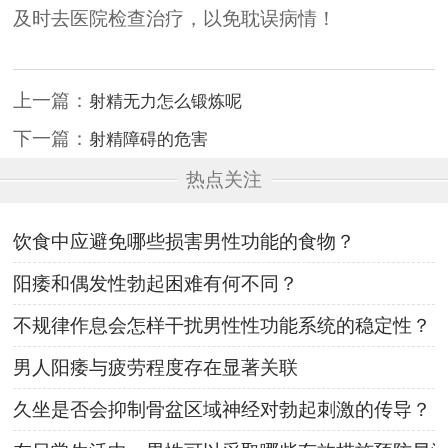
及时去医院检查治疗，以免耽误病情！
上一篇：
射精无力怎么锻炼呢
下一篇：
射精障碍的危害
热点关注
饮食中应避免哪些损害男性功能的食物？
阳痿和偶发性勃起困难有何不同？
不规律作息会怎样干扰男性性功能系统的稳定性？
男人阳痿与疲劳程度存在显著关联
久坐是否会抑制骨盆区域神经对勃起刺激的传导？