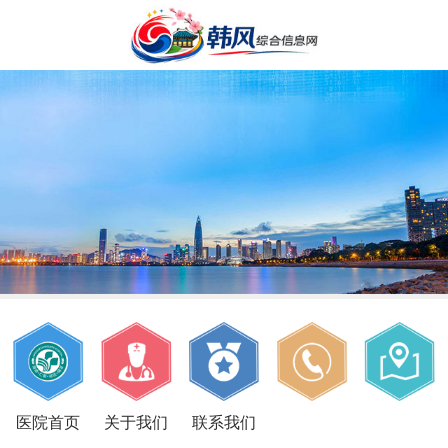
医院首页
关于我们
联系我们