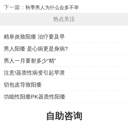
下一篇：
秋季男人为什么会多不举
热点关注
精阜炎致阳痿 治疗要及早
男人阳痿 是心病更是身病?
男人一月要射多少“精”
注意!器质性病变引起早泄
切包皮导致阳痿
功能性阳痿PK器质性阳痿
自助咨询