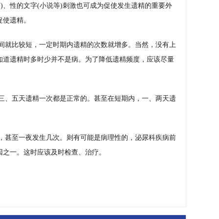
)、性的文字(小说等)刺激也可成为促使发生遗精的重要外
键
促使遗精。
间就比较短，一定时期内遗精的次数就增多。当然，没有上
知道遗精时多时少并不是病。为了降低遗精频度，应该尽量
三、五天遗精一次都是正常的。甚至在短期内，一、两天遗
，甚至一夜发生几次。则有可能是病理性的，泌尿科疾病前
因之一。这时应该及时检查、治疗。