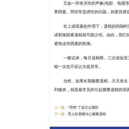
又如一些有关性的声象(电影、电视等
界因素。而经常思虑性的问题，则更容易
在上述因素的作用下，遗精的间隔时
述刺激因素遗精就可能少些。由此，我们
避免这些因素的刺激。
一般说来，每月遗精两、三次或短至
精一次也不应认为是异常。
当然，如果长期频繁遗精，天天发生
列腺炎，就是最常见的引起频繁遗精的原
上一篇：
“滑精”了该怎么预防
下一篇：
男人趴着睡当心频繁遗精