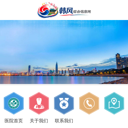
医院首页
关于我们
联系我们