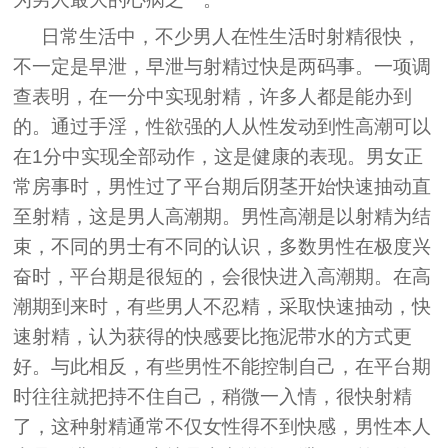
日常生活中，不少男人在性生活时射精很快，
不一定是早泄，早泄与射精过快是两码事。一项调
查表明，在一分中实现射精，许多人都是能办到
的。通过手淫，性欲强的人从性发动到性高潮可以
在1分中实现全部动作，这是健康的表现。男女正
常房事时，男性过了平台期后阴茎开始快速抽动直
至射精，这是男人高潮期。男性高潮是以射精为结
束，不同的男士有不同的认识，多数男性在极度兴
奋时，平台期是很短的，会很快进入高潮期。在高
潮期到来时，有些男人不忍精，采取快速抽动，快
速射精，认为获得的快感要比拖泥带水的方式更
好。与此相反，有些男性不能控制自己，在平台期
时往往就把持不住自己，稍微一入情，很快射精
了，这种射精通常不仅女性得不到快感，男性本人