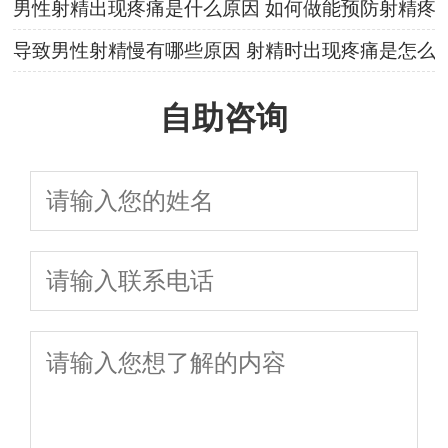
男性射精出现疼痛是什么原因 如何做能预防射精疼
导致男性射精慢有哪些原因 射精时出现疼痛是怎么
自助咨询