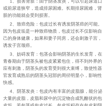
1、损害肾脏：由于阴茎发炎，可以引起尿道口
或前尿道狭窄，造成排尿困难。长期排尿困难，肾
脏的功能就会受到损害。
2、致癌危险：包皮过长有诱发阴茎癌的可能。
因为包皮垢是一种致癌物质，包皮过长不仅影响自
己的身体健康，如果和妻子同房，还会刺激子宫，
诱发子宫颈癌。
3、妨碍发育：包茎会影响阴茎的生长发育，在
青春期由于阴茎头被包皮紧紧包住，得不到外界的
应有刺激，阴茎头的发育受到很大束缚，致使性器
官发育成熟后的阴茎头冠部的周径明显小，影响性
快感。
4、阴茎发炎：包皮内有丰富的皮脂腺，能分泌
大量的皮脂，皮脂和尿中的沉淀物合成乳酪状的包
皮垢。若包茎或包皮过长，包皮垢积存在包皮和阴