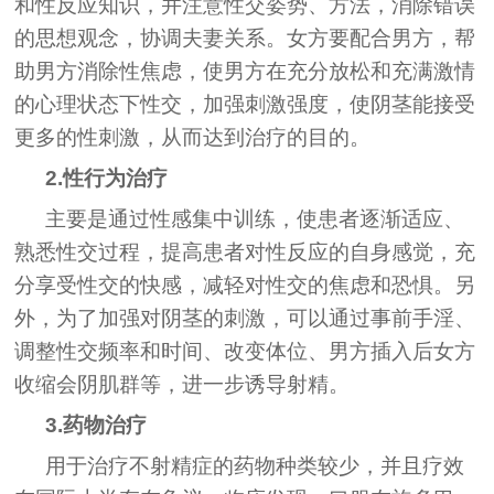
和性反应知识，并注意性交姿势、方法，消除错误
的思想观念，协调夫妻关系。女方要配合男方，帮
助男方消除性焦虑，使男方在充分放松和充满激情
的心理状态下性交，加强刺激强度，使阴茎能接受
更多的性刺激，从而达到治疗的目的。
2.性行为治疗
主要是通过性感集中训练，使患者逐渐适应、
熟悉性交过程，提高患者对性反应的自身感觉，充
分享受性交的快感，减轻对性交的焦虑和恐惧。另
外，为了加强对阴茎的刺激，可以通过事前手淫、
调整性交频率和时间、改变体位、男方插入后女方
收缩会阴肌群等，进一步诱导射精。
3.药物治疗
用于治疗不射精症的药物种类较少，并且疗效