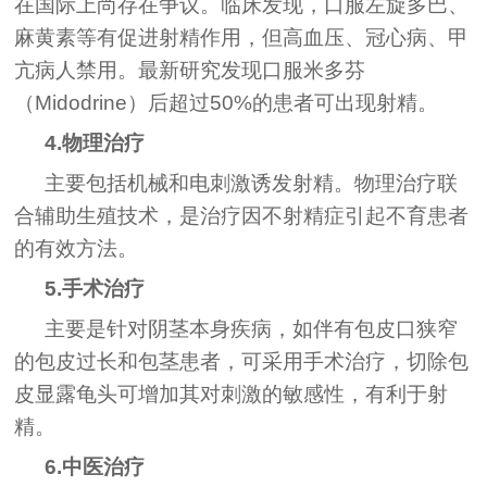
在国际上尚存在争议。临床发现，口服左旋多巴、
麻黄素等有促进射精作用，但高血压、冠心病、甲
亢病人禁用。最新研究发现口服米多芬
（Midodrine）后超过50%的患者可出现射精。
4.物理治疗
主要包括机械和电刺激诱发射精。物理治疗联
合辅助生殖技术，是治疗因不射精症引起不育患者
的有效方法。
5.手术治疗
主要是针对阴茎本身疾病，如伴有包皮口狭窄
的包皮过长和包茎患者，可采用手术治疗，切除包
皮显露龟头可增加其对刺激的敏感性，有利于射
精。
6.中医治疗