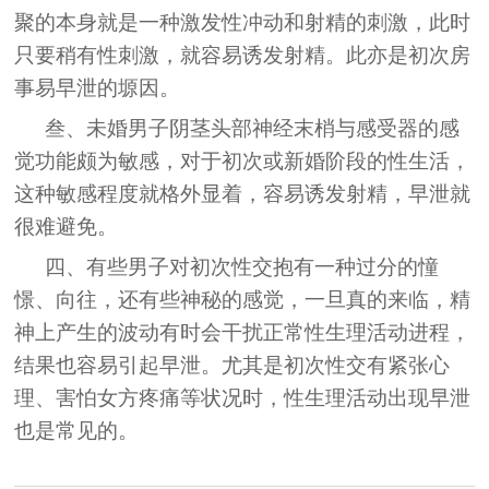
聚的本身就是一种激发性冲动和射精的刺激，此时
只要稍有性刺激，就容易诱发射精。此亦是初次房
事易早泄的塬因。
叁、未婚男子阴茎头部神经末梢与感受器的感
觉功能颇为敏感，对于初次或新婚阶段的性生活，
这种敏感程度就格外显着，容易诱发射精，早泄就
很难避免。
四、有些男子对初次性交抱有一种过分的憧
憬、向往，还有些神秘的感觉，一旦真的来临，精
神上产生的波动有时会干扰正常性生理活动进程，
结果也容易引起早泄。尤其是初次性交有紧张心
理、害怕女方疼痛等状况时，性生理活动出现早泄
也是常见的。