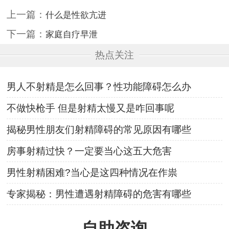
上一篇：
什么是性欲亢进
下一篇：
家庭自疗早泄
热点关注
男人不射精是怎么回事？性功能障碍怎么办
不做快枪手 但是射精太慢又是咋回事呢
揭秘男性朋友们射精障碍的常见原因有哪些
房事射精过快？一定要当心这五大危害
男性射精困难?当心是这四种情况在作祟
专家揭秘：男性遭遇射精障碍的危害有哪些
自助咨询