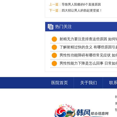
上一篇：
导致男人阳痿的6个直接原因
下一篇：
四大招让男人的勃起更坚挺！
热门关注
射精无力要注意排查这些原因 如何
告别射精无力
了解射精过快的含义 有哪些原因引
精过快
男性性功能障碍有哪些常见症状 如
防射精障碍
男性性能力下降是怎么回事 日常如
持性能力
医院首页
关于我们
联
鄂