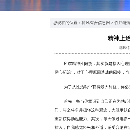
您现在的位置：
韩风综合信息网
>
性功能
精神上
韩风综
所谓精神性阳痿，其实就是指因心理
需心药治”，对于心理原因造成的阳痿，当
为了从性活动中获得最大利益，你必
首先，每当你意识到自己正在为勃起
们，与之斗争并扭转这种观念，大胆承认
重新获得勃起能力。其次，每天像过电影
插入，自我感觉轻松和舒适，感受容纳在