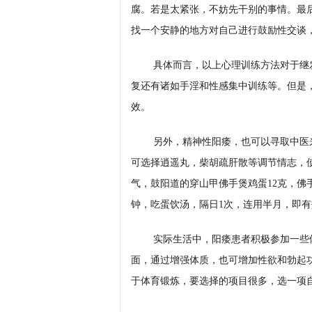
腐。若是太紧张，不妨先干别的事情。最
找一个安静的地方对自己进行鼓励性交谈
具体而言，以上心理训练方法对于继
复还有诸如手淫和性感集中训练等。但是
效。
另外，精神性阳痿，也可以寻取中医
可选择逍遥丸，柴胡疏肝散等调节情志，
气，鼓阳道的穿山甲佛手煲鸡蛋12克，佛
钟，吃蛋饮汤，隔日1次，连用半月，即有
实际生活中，阳痿患者积极参加一些
面，通过增强体质，也可增加性欲和勃起
于体育锻炼，要选择的项目很多，选一项