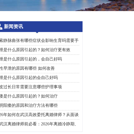
新闻资讯
索静脉曲张有哪些症状会影响生育吗需要手
治疗吗
泄是什么原因引起的？如何治疗更有效
泄是什么原因引起的，会自己好吗
性早泄的原因有哪些 如何改善
泄是什么原因引起的会自己好吗
皮过长日常需要注意哪些护理事项
痿是什么原因引起的？如何治疗
明阳痿的原因和治疗方法有哪些
026年如何在武汉高效委托离婚律师？从面谈
询到判决执行的完整避雷手册
武汉离婚律师前必看：2026年离婚冷静期、
礼返还及房产分割高频问题汇总