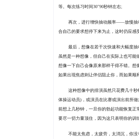
等。每次练习时间30"90秒钟左右;
再次，进行增快抽动频率――放慢抽
合自己的要求想停下来为止，这时仍应感
最后，想像在若干次快速和大幅度抽
虽然是一种想像，但自己在实际上也可能
想像一下自己会像原来那样干得不错。想
如果出现焦虑则让伴侣阻止你，而如果顺
这种想像中的排演虽然只花费几十秒
体操运动员)，或演员在比赛或演出前所
前想上几秒钟，一旦你的勃起功能恢复正
要尽一切力量顶住，因为这只表明你的训
不能太焦虑，太疲劳，太消沉，你没