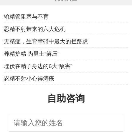
输精管阻塞与不育
忍精不射带来的六大危机
无精症，生育障碍中最大的拦路虎
养精护精 为男士“解压”
埋伏在精子身边的6大“敌害”
忍精不射小心得痔疮
自助咨询