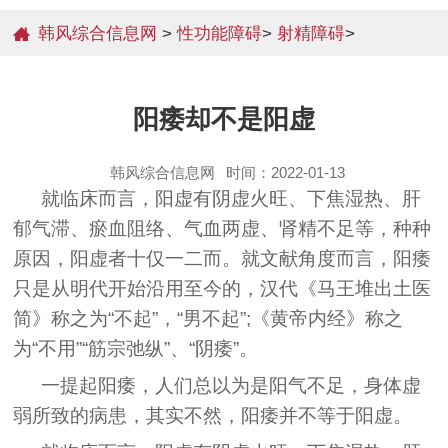
韩风综合信息网
>
性功能障碍
>
射精障碍
>
阳痿却不是阳虚
韩风综合信息网
时间：2022-01-13
就临床而言，阳虚有阴虚火旺、下焦湿热、肝
郁气滞、瘀血阻络、气血两虚、肾精不足等，种种
原因，阳虚者十仅一二而。就文献角度而言，阳痿
只是从明代开始沿用至今的，汉代《马王堆出土医
简》称之为“不起”，“男不起”;《黄帝内经》称之
为“不用”“筋宗弛纵”、“阴痿”。
一提起阳痿，人们总以为是阳气不足，身体虚
弱所致的病患，其实不然，阳痿并不等于阳虚。