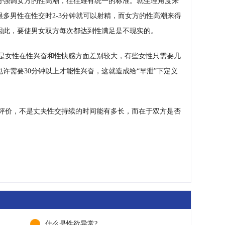
分强调女方的性高潮，往往难有统一的标准。就生理角度来
多男性在性交时2-3分钟就可以射精，而女方的性高潮来得
因此，要使男女双方每次都达到性满足是不现实的。
是女性在性兴奋和性快感方面差别较大，有些女性只需要几
许需要30分钟以上才能性兴奋，这就造成给“早泄”下定义
评价，不是丈夫性交持续的时间能有多长，而在于双方是否
什么是性欲异常?