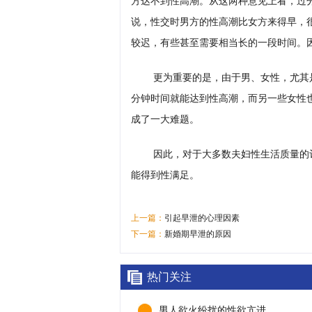
方达不到性高潮。从这两种意见上看，过
说，性交时男方的性高潮比女方来得早，很
较迟，有些甚至需要相当长的一段时间。
更为重要的是，由于男、女性，尤其
分钟时间就能达到性高潮，而另一些女性也
成了一大难题。
因此，对于大多数夫妇性生活质量的
能得到性满足。
上一篇：
引起早泄的心理因素
下一篇：
新婚期早泄的原因
热门关注
男人欲火纷扰的性欲亢进