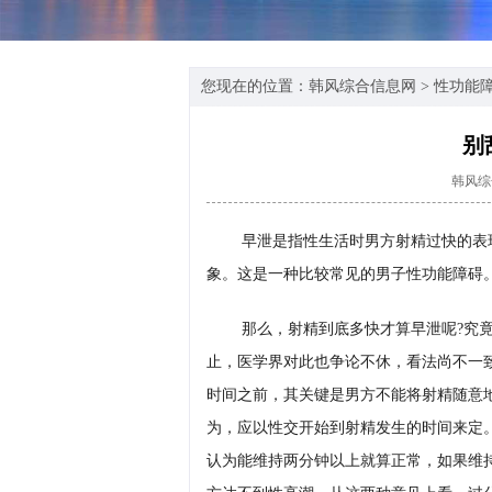
您现在的位置：
韩风综合信息网
>
性功能
别
韩风综
早泄是指性生活时男方射精过快的表
象。这是一种比较常见的男子性功能障碍
那么，射精到底多快才算早泄呢?究竟
止，医学界对此也争论不休，看法尚不一
时间之前，其关键是男方不能将射精随意
为，应以性交开始到射精发生的时间来定
认为能维持两分钟以上就算正常，如果维