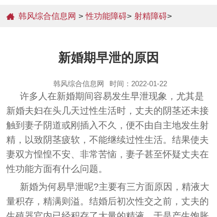
韩风综合信息网
>
性功能障碍
>
射精障碍
>
新婚期早泄的原因
韩风综合信息网
时间：2022-01-22
许多人在新婚期间容易发生早泄现象，尤其是
新婚夫妇在头几天过性生活时，丈夫的阴茎还未接
触到妻子阴道或刚插入不久，便不由自主地发生射
精，以致阴茎疲软，不能继续过性生活。结果使夫
妻双方惶惶不安、非常苦恼，妻子甚至怀疑丈夫在
性功能方面有什么问题。
新婚为何易早泄呢?主要有三方面原因，精液大
量积存，精满则溢。结婚后初次性交之前，丈夫的
生殖器官内已经积存了大量的精液，于是产生饱胀