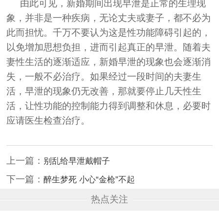
由此可见，新婚期间出现早泄是正常的生理现
象，并非是一种疾病，无论丈夫或妻子，都不必为
此而担忧。千万不要认为这是性功能障碍引起的，
以免增加思想负担，进而引起真正的早泄。随着夫
妻性生活的逐渐适应，新婚早泄的现象也会逐渐消
失，一般不必治疗。如果经过一段时间的夫妻生
活，早泄的现象仍无改善，那就要停止几天性生
活，让性功能的控制能力得到调整和休息，必要时
应请医生检查治疗。
上一篇：
别乱给早泄戴帽子
下一篇：
醉生梦死 小心“金枪”不起
热点关注