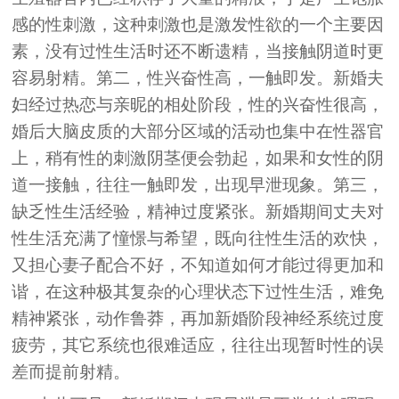
感的性刺激，这种刺激也是激发性欲的一个主要因
素，没有过性生活时还不断遗精，当接触阴道时更
容易射精。第二，性兴奋性高，一触即发。新婚夫
妇经过热恋与亲昵的相处阶段，性的兴奋性很高，
婚后大脑皮质的大部分区域的活动也集中在性器官
上，稍有性的刺激阴茎便会勃起，如果和女性的阴
道一接触，往往一触即发，出现早泄现象。第三，
缺乏性生活经验，精神过度紧张。新婚期间丈夫对
性生活充满了憧憬与希望，既向往性生活的欢快，
又担心妻子配合不好，不知道如何才能过得更加和
谐，在这种极其复杂的心理状态下过性生活，难免
精神紧张，动作鲁莽，再加新婚阶段神经系统过度
疲劳，其它系统也很难适应，往往出现暂时性的误
差而提前射精。