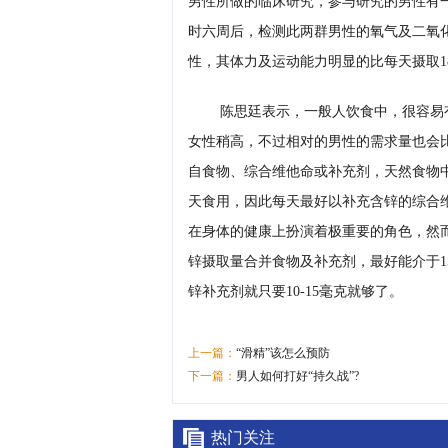
男性所做的临床研究，参与研究的男性有一半
时六周后，检测此两群男性的氧气及二氧
性，其体力及运动能力明显的比每天摄取18
陈思廷表示，一般人饮食中，很容易有
女性稍高，不过相对的男性的需求量也会比
自食物、综合维他命或补充剂，天然食物
天食用，因此每天最好以补充含锌的综合
在身体的健康上扮演着极重要的角色，然
锌摄取量合并食物及补充剂，最好能介于1
锌补充剂就只要10-15毫克就够了。
上一篇：
“滑精”该怎么预防
下一篇：
男人如何打好“持久战”?
热门关注