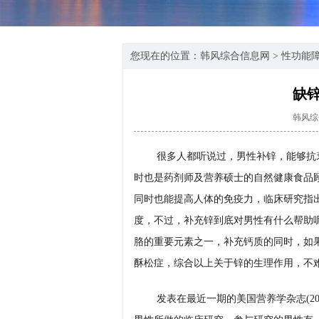
您现在的位置：
韩风综合信息网
>
性功能
缺
韩风综
很多人都听说过，男性补锌，能够抗
时也是药剂师及营养硕士的自然健康食品
同时也能提高人体的免疫力，临床研究指
度，不过，补充锌到底对男性有什么帮助
胳的重要元素之一，补充钙质的同时，如
酥松症，综合以上关于锌的生理作用，不
发表在最近一期的美国营养学杂志(2005,Vo