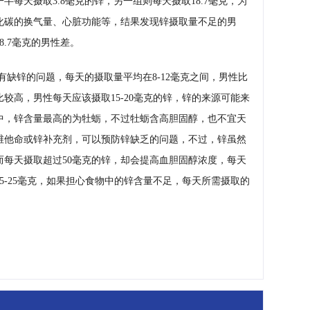
每天摄取3.8毫克的锌，另一组则每天摄取18.7毫克，为
化碳的换气量、心脏功能等，结果发现锌摄取量不足的男
.7毫克的男性差。
缺锌的问题，每天的摄取量平均在8-12毫克之间，男性比
较高，男性每天应该摄取15-20毫克的锌，锌的来源可能来
中，锌含量最高的为牡蛎，不过牡蛎含高胆固醇，也不宜天
维他命或锌补充剂，可以预防锌缺乏的问题，不过，锌虽然
而每天摄取超过50毫克的锌，却会提高血胆固醇浓度，每天
5-25毫克，如果担心食物中的锌含量不足，每天所需摄取的