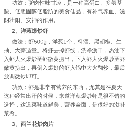
功效：驴肉性味甘凉，是一种高蛋白、多氨基
酸、低胆固醇低脂肪的美食佳品，有补气养血、滋
阴壮阳、安神的作用。
2、洋葱爆炒虾
做法：虾500g，洋葱1个，料酒、黑胡椒、生
抽、大蒜适量。将虾去掉虾线，洗净沥干，热油下
入虾大火爆炒至虾微黄捞出，下入虾大火爆炒至虾
微黄捞出，再倒入爆好的虾入锅中大火翻炒，最后
放调微炒即可。
功效：虾是非常有营养的东西，尤其是在夏天
这种经常出汗的时候，来道洋葱爆炒虾是很不错的
选择，这道菜味道鲜美，营养全面，是很好的滋补
菜肴。
3、西兰花炒肉片