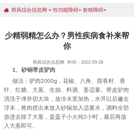
韩风综合信息网
>
性功能障碍
>
射精障碍
>
少精弱精怎么办？男性疾病食补来帮
你
韩风综合信息网
时间：2022-09-28
1、砂锅带皮驴肉
做法：驴肉2000g，花椒、八角、茴香籽、香
叶、红糖、大葱、生抽、料酒、姜适量。带皮驴肉
清洗干净并切大块，放冷水里加热，水开以后撇去
浮末，将肉捞出来放入砂锅加入适量水，调料全部
放进去除了大葱，盖盖子小火炖2小时，最后再放
入大葱即可。