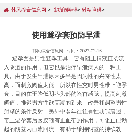
韩风综合信息网
>
性功能障碍
>
射精障碍
>
使用避孕套预防早泄
韩风综合信息网
时间：2022-03-16
避孕套是男性避孕工具，它有阻止精液直接流
入阴道的作用，但它也是治疗早泄病人的一种工
具。由于发生早泄原因多半是因为性的兴奋性太
高，而刺激阀值太低，所以在性交时男性带上避孕
套，目的在于降低阴茎头部的兴奋感觉，提高刺激
阀值，推迟男方性欲高潮的到来，改善和调整男性
射精的条件反射，另外中老年往往有性功能衰退，
带上避孕套后因胶箍有止血带的作用，可阻止已勃
起的阴茎内血流回流，有助于维持阴茎的持续勃