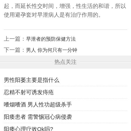
起，而延长性交时间，增强，性生活的和谐，所以
使用避孕套对早泄病人是有治疗作用的。
上一篇：
早泄者的预防保健方法
下一篇：
男人 你为何只有一分钟
热点关注
男性阳萎主要是指什么
忍精不射可诱发痔疮
嗜烟嗜酒 男人性功超级杀手
阳痿患者 需警惕冠心病侵袭
阳痿心理疗效Ok吗?