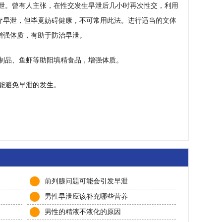
泄。曾有人主张，在性交发生早泄后几小时再次性交，利用
疗早泄，但毕竟妨碍健康，不可常用此法。进行适当的文体
增强体质，有助于防治早泄。
制品、鱼虾等助阳填精食品，增强体质。
能避免早泄的发生。
前列腺问题可能会引发早泄
男性早泄应该补充哪些营养
男性的精液不液化的原因