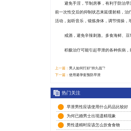
避免手淫，节制房事，有利于防治早
前一次性交后的抑制状态来延缓射精，治
活动，如听音乐，锻炼身体，调节情操，
戒酒，避免辛辣刺激。多食海鲜、豆
积极治疗可能引起早泄的各种疾病，
上一篇：
男人如何打好“持久战”?
下一篇：
使用避孕套预防早泄
热门关注
早泄男性应该使用什么药品比较好
为何已婚男士出现遗精现象
男性遗精时应该怎么饮食食物