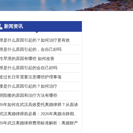
新闻资讯
泄是什么原因引起的？如何治疗更有效
泄是什么原因引起的，会自己好吗
性早泄的原因有哪些 如何改善
泄是什么原因引起的会自己好吗
皮过长日常需要注意哪些护理事项
痿是什么原因引起的？如何治疗
明阳痿的原因和治疗方法有哪些
026年如何在武汉高效委托离婚律师？从面谈
询到判决执行的完整避雷手册
武汉离婚律师前必看：2026年离婚冷静期、
礼返还及房产分割高频问题汇总
026年武汉离婚律师费用标准解析：离婚财产
割、债务处理及子女抚养指南