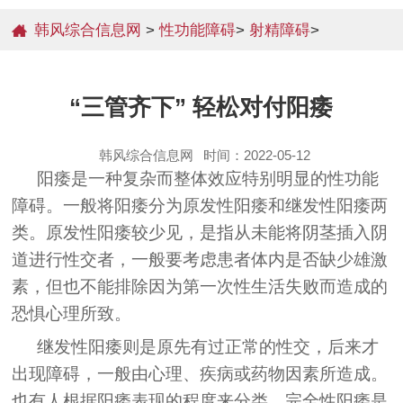
韩风综合信息网
>
性功能障碍
>
射精障碍
>
“三管齐下” 轻松对付阳痿
韩风综合信息网
时间：2022-05-12
阳痿是一种复杂而整体效应特别明显的性功能
障碍。一般将阳痿分为原发性阳痿和继发性阳痿两
类。原发性阳痿较少见，是指从未能将阴茎插入阴
道进行性交者，一般要考虑患者体内是否缺少雄激
素，但也不能排除因为第一次性生活失败而造成的
恐惧心理所致。
继发性阳痿则是原先有过正常的性交，后来才
出现障碍，一般由心理、疾病或药物因素所造成。
也有人根据阳痿表现的程度来分类，完全性阳痿是