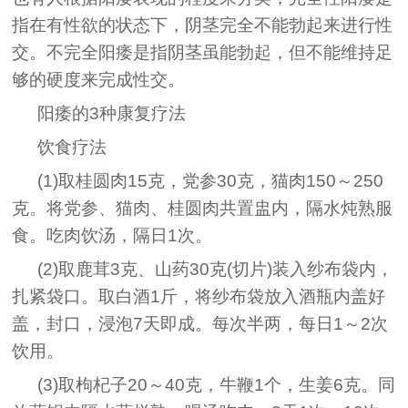
指在有性欲的状态下，阴茎完全不能勃起来进行性
交。不完全阳痿是指阴茎虽能勃起，但不能维持足
够的硬度来完成性交。
阳痿的3种康复疗法
饮食疗法
(1)取桂圆肉15克，党参30克，猫肉150～250
克。将党参、猫肉、桂圆肉共置盅内，隔水炖熟服
食。吃肉饮汤，隔日1次。
(2)取鹿茸3克、山药30克(切片)装入纱布袋内，
扎紧袋口。取白酒1斤，将纱布袋放入酒瓶内盖好
盖，封口，浸泡7天即成。每次半两，每日1～2次
饮用。
(3)取枸杞子20～40克，牛鞭1个，生姜6克。同