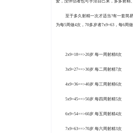
爱，没伴侣者也可手淫自己来，多多射精
至于多久射精一次才适当?有一套简易公式
为每5周做4次，70多岁者7x9=63，每6
2x9=18==>20岁.每一周射精8次
3x9=27==>30岁.每二周射精7次
4x9=36==>40岁.每三周射精6次
5x9=45==>50岁.每四周射精5次
6x9=54==>60岁.每五周射精4次
7x9=63==>70岁.每六周射精3次