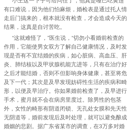
小王这一下子可给问住了，他真是哑巴吃黄连
有口难说，因为他们怕麻烦，婚检表是通过托人情
走后门搞来的，根本就没有检查，才会造成今天的
结果，这真是自讨苦吃。
“这就难怪了，”医生说，“切勿小看婚前检查的
作用，它能使男女双方了解自己健康情况，及时发
现是否有不宜结婚的疾病，如心脏病、高血压、肝
炎、肺结核以及甲状腺机能亢进等，只有在治疗好
之后才能结婚，否则不但影响身体健康，甚至将危
及下一代；其次是及早发现妨碍性生活的疾病和畸
形，以便及早治疗。你如果婚前检查了，及早进行
手术，蜜月就不会在病房里度过。除男性的包茎
外，女性的畸形有阴道闭锁、无孔处女膜和先天性
无阴道等，婚前发现后及时处理，就可以避免酿成
婚姻的悲剧。据广东省某市的调查，在3万多对婚