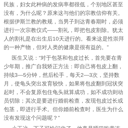
民族，妇女此种病的发病率都很低，个别地区甚至
没有，为什么呢？原来这与他们的宗教信仰有关。
根据伊斯兰教的教规，当男子到达青春期时，必须
进行一次宗教仪式——割礼，即把包皮割除。犹太
人的割礼是在出生后10天进行的。看来这是性崇拜
的一种产物，但对人类的健康是很有益的。”
医生又说：“对于包茎和包皮过长，首先要在青
少年期，推广自我矫正方法：即自己将包皮上翻，
持续3—5分钟，然后松手，每天2—3次，坚持数
月，使龟头突出发育较快，如果将包皮翻到冠状突
起时，不会复原包住龟头就算成功，如不成功则动
员切除；其次是要进行婚前检查，发现包皮过长或
包茎，即进行手术。但你婚前检查时，医生为什么
没有发现这个问题呢？”