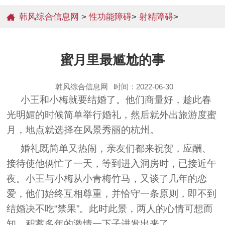
韩风综合信息网
>
性功能障碍
>
射精障碍
>
蜜月里最尴尬的事
韩风综合信息网
时间：2022-06-30
小王和小梅就要结婚了。他们商量好，趁此春
光明媚的时候简单举行婚礼，然后就外出旅游度蜜
月，地点就选择在风景秀丽的杭州。
婚礼既简单又热闹，亲友们都来祝贺，应酬、
接待使他俩忙了一天，等到进入洞房时，已接近午
夜。小王与小梅从小青梅竹马，又谈了几年的恋
爱，他们始终互相尊重，并恰守一条原则，即不到
结婚决不吃“禁果”。此时此景，两人的心情可想而
知，积蓄多年的激情一下子进发出来了。