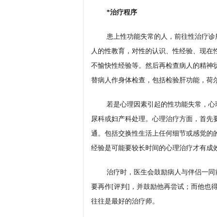
*治疗程序
患上性功能失常的人，前往性治疗诊
人的性教育，对性的认识、性经验、现在
不愉快性经验等。然后再检查病人的精神
替病人作身体检查，包括检验肝功能，荷
若是心理因素引起的性功能失常，心
尿科或妇产科处理。心理治疗方面，首先
通。包括交换性生活上任何细节或感觉的
经验是可能要较长时间的心理治疗才有成
治疗时，医生会鼓励病人与伴侣一同
要再作[评判]，并鼓励他再尝试；而他也
往往是最好的治疗师。