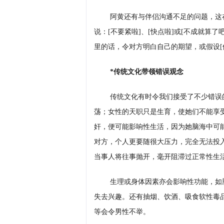
阿黄还有与伴侣沟通不足的问题，这
说：[不要紧啦]、[快点啦]或[不成就算
里的话，令对方明白自己的期望，或假设[
*传统文化带领错误观念
传统文化有时令我们接受了不少错误
荡；女性的天职只是生育，使她们不能享
奸，便可能影响性生活，因为她脑海中可
对方，个人更要随很大压力，完全无法投
当事人将往事抛开，毫开阻滞过正常性生
生理或身体因素亦会影响性功能，如
失去兴趣。还有抽烟、饮酒、吸食软性毒
等会令男性不举。