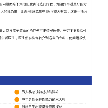
的问题而给予为他们度身订造的疗程，如治疗早泄最好的方
病人的性恐惧，则采用[感觉集中]练习较为有效，这是一项分
病人都只需要简单的治疗便可把情况改善。千万不要觉得性
况告诉医生，医生便会将你转介到适当的专科，使问题很快
男人易忽视勃起功能障碍
中年男性保持性能力的六大招
新婚男子出现早泄原因探秘