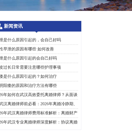
新闻资讯
泄是什么原因引起的，会自己好吗
性早泄的原因有哪些 如何改善
泄是什么原因引起的会自己好吗
皮过长日常需要注意哪些护理事项
痿是什么原因引起的？如何治疗
明阳痿的原因和治疗方法有哪些
026年如何在武汉高效委托离婚律师？从面谈
询到判决执行的完整避雷手册
武汉离婚律师前必看：2026年离婚冷静期、
礼返还及房产分割高频问题汇总
026年武汉离婚律师费用标准解析：离婚财产
割、债务处理及子女抚养指南
026年武汉专业离婚律师深度解析：协议离婚
诉讼离婚全流程指南及财产分割子女抚养关