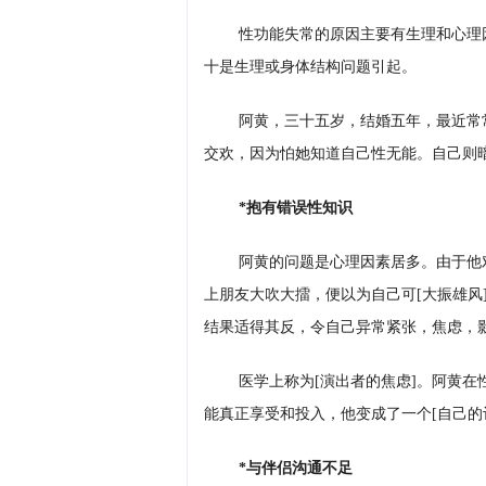
性功能失常的原因主要有生理和心理
十是生理或身体结构问题引起。
阿黄，三十五岁，结婚五年，最近常
交欢，因为怕她知道自己性无能。自己则
*抱有错误性知识
阿黄的问题是心理因素居多。由于他
上朋友大吹大擂，便以为自己可[大振雄风
结果适得其反，令自己异常紧张，焦虑，
医学上称为[演出者的焦虑]。阿黄
能真正享受和投入，他变成了一个[自己的
*与伴侣沟通不足