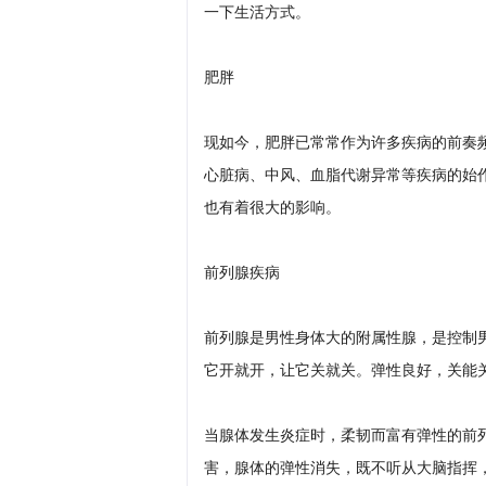
一下生活方式。
肥胖
现如今，肥胖已常常作为许多疾病的前奏
心脏病、中风、血脂代谢异常等疾病的始
也有着很大的影响。
前列腺疾病
前列腺是男性身体大的附属性腺，是控制
它开就开，让它关就关。弹性良好，关能
当腺体发生炎症时，柔韧而富有弹性的前
害，腺体的弹性消失，既不听从大脑指挥，