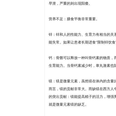
早泄，严重的则出现阳痿。
营养不足：膳食平衡非常重要。
锌：锌和人的性能力、生育力有相当的关
能失常。如果让患者长期进食“限制锌饮食
钙：骨骼可以释放一种叫骨钙素的物质，
生育能力。当骨钙素减少时，睾丸激素也
镁：镁是微量元素，虽然镁在体内的含量
而言，镁的贡献非常大。而缺镁在西方人
的突出贡献：镁能提高精子的活力，增强
就是微量元素镁的缺乏。