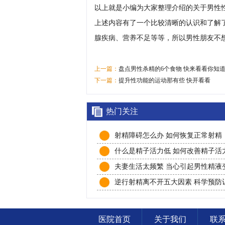
以上就是小编为大家整理介绍的关于男性
上述内容有了一个比较清晰的认识和了解
腺疾病、营养不足等等，所以男性朋友不
上一篇：
盘点男性杀精的6个食物 快来看看你知
下一篇：
提升性功能的运动那有些 快开看看
热门关注
射精障碍怎么办 如何恢复正常射精
什么是精子活力低 如何改善精子活
夫妻生活太频繁 当心引起男性精液
逆行射精离不开五大因素 科学预防
健康
医院首页
关于我们
联