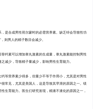
系，是合成男性荷尔蒙时的必需营养素。缺乏锌会导致性功
”，则男人的精子数目会减少。
而骨钙素可以增加睾丸激素的生成量，睾丸激素能控制男性
随之减少，导致精子量减少，影响男性生育能力。
比钙等营养素少得多，但量少不等于作用小，尤其是对男性
中很常见，尤其是美国人，这是导致其早泄的原因之一。镁
男性生育能力。医生们研究发现，精液不液化的原因之一，