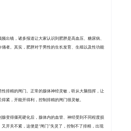
键
频频出镜，诸多报道让大家认识到肥胖是高血压、糖尿病、
作俑者。其实，肥胖对于男性的生长发育、生殖以及性功能
男性排精的闸门。正常的腺体神经灵敏，听从大脑指挥，让
关得紧，开能开得利，控制排精的闸门很灵敏。
列腺变得僵死硬化后，腺体内的血管、神经受到不同程度损
又开关不紧，这便是“闸门”失灵了，控制不了排精，出现