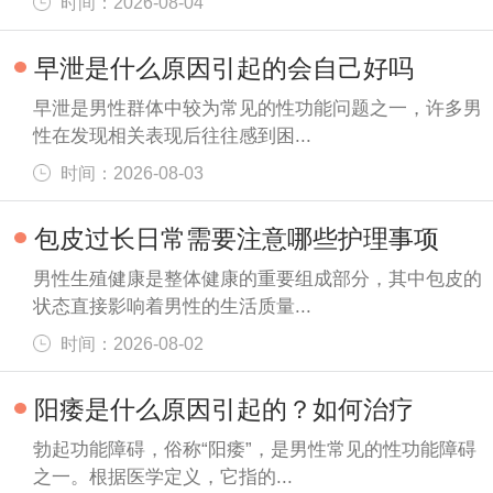
时间：2026-08-04
早泄是什么原因引起的会自己好吗
早泄是男性群体中较为常见的性功能问题之一，许多男
性在发现相关表现后往往感到困...
时间：2026-08-03
包皮过长日常需要注意哪些护理事项
男性生殖健康是整体健康的重要组成部分，其中包皮的
状态直接影响着男性的生活质量...
时间：2026-08-02
阳痿是什么原因引起的？如何治疗
勃起功能障碍，俗称“阳痿”，是男性常见的性功能障碍
之一。根据医学定义，它指的...