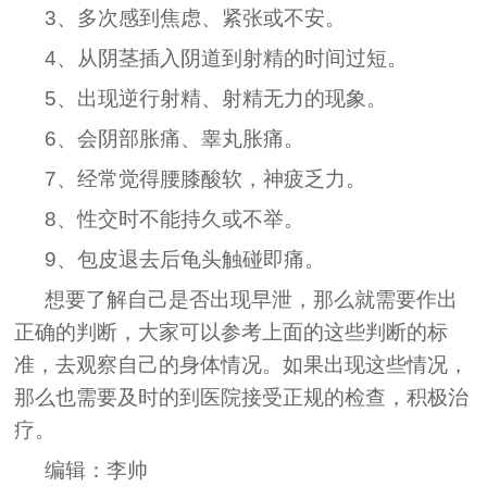
3、多次感到焦虑、紧张或不安。
4、从阴茎插入阴道到射精的时间过短。
5、出现逆行射精、射精无力的现象。
6、会阴部胀痛、睾丸胀痛。
7、经常觉得腰膝酸软，神疲乏力。
8、性交时不能持久或不举。
9、包皮退去后龟头触碰即痛。
想要了解自己是否出现早泄，那么就需要作出
正确的判断，大家可以参考上面的这些判断的标
准，去观察自己的身体情况。如果出现这些情况，
那么也需要及时的到医院接受正规的检查，积极治
疗。
编辑：李帅